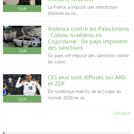
La France a imposé une interdiction
3
Juil
d'entrée au mi...
Violence contre les Palestiniens
: Colons israéliens en
Cisjordanie : Six pays imposent
des sanctions
3
Juil
Six pays ont imposé des sanctions contre
les colon...
CES jeux sont diffusés sur ARD
et ZDF
De nombreux matchs de la Coupe du
monde 2026 ne se...
2
Juil
Lire plus