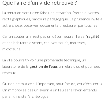
Que faire d’un vide retrouvé ?
La tentation serait d’en faire une attraction. Portes ouvertes,
récits graphiques, parcours pédagogique. La prudence invite à
autre chose: observer, documenter, restaurer par touches.
Car un souterrain n’est pas un décor neutre. Il a sa
fragilité
et ses habitants discrets, chauves-souris, mousses,
microfaune.
La ville pourrait y voir une promenade technique, un
laboratoire de la
gestion de l’eau
, un relais discret pour des
réseaux.
Ou rien de tout cela. L’important, pour l’heure, est d’écouter. «
On n’improvise pas un avenir à un lieu sans l’avoir entendu
parler », insiste l’archéologue.