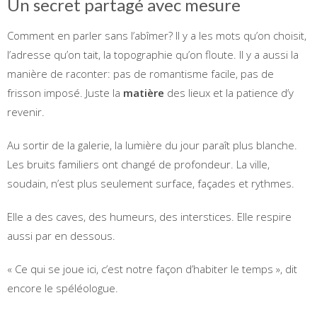
Un secret partagé avec mesure
Comment en parler sans l’abîmer? Il y a les mots qu’on choisit,
l’adresse qu’on tait, la topographie qu’on floute. Il y a aussi la
manière de raconter: pas de romantisme facile, pas de
frisson imposé. Juste la
matière
des lieux et la patience d’y
revenir.
Au sortir de la galerie, la lumière du jour paraît plus blanche.
Les bruits familiers ont changé de profondeur. La ville,
soudain, n’est plus seulement surface, façades et rythmes.
Elle a des caves, des humeurs, des interstices. Elle respire
aussi par en dessous.
« Ce qui se joue ici, c’est notre façon d’habiter le temps », dit
encore le spéléologue.