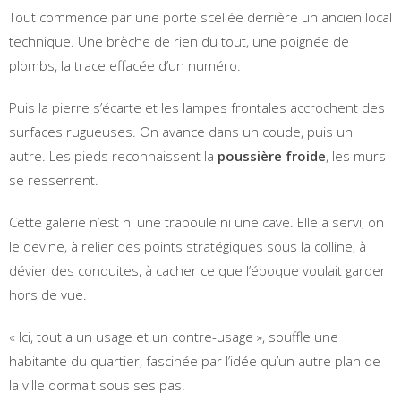
Tout commence par une porte scellée derrière un ancien local
technique. Une brèche de rien du tout, une poignée de
plombs, la trace effacée d’un numéro.
Puis la pierre s’écarte et les lampes frontales accrochent des
surfaces rugueuses. On avance dans un coude, puis un
autre. Les pieds reconnaissent la
poussière froide
, les murs
se resserrent.
Cette galerie n’est ni une traboule ni une cave. Elle a servi, on
le devine, à relier des points stratégiques sous la colline, à
dévier des conduites, à cacher ce que l’époque voulait garder
hors de vue.
« Ici, tout a un usage et un contre-usage », souffle une
habitante du quartier, fascinée par l’idée qu’un autre plan de
la ville dormait sous ses pas.