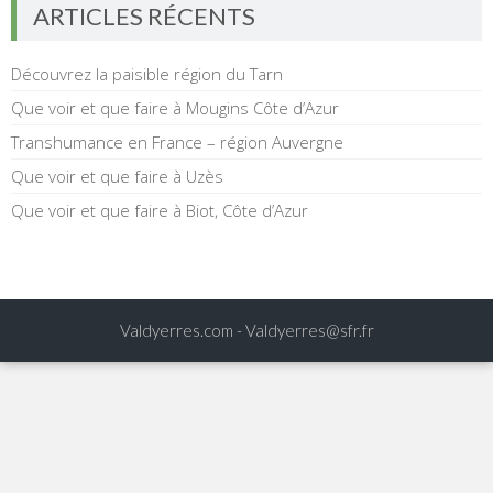
ARTICLES RÉCENTS
Découvrez la paisible région du Tarn
Que voir et que faire à Mougins Côte d’Azur
Transhumance en France – région Auvergne
Que voir et que faire à Uzès
Que voir et que faire à Biot, Côte d’Azur
Valdyerres.com -
Valdyerres@sfr.fr