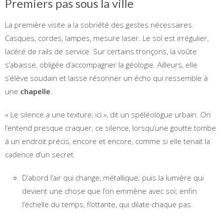
Premiers pas sous la ville
La première visite a la sobriété des gestes nécessaires.
Casques, cordes, lampes, mesure laser. Le sol est irrégulier,
lacéré de rails de service. Sur certains tronçons, la voûte
s’abaisse, obligée d’accompagner la géologie. Ailleurs, elle
s’élève soudain et laisse résonner un écho qui ressemble à
une
chapelle
.
« Le silence a une texture, ici », dit un spéléologue urbain. On
l’entend presque craquer, ce silence, lorsqu’une goutte tombe
à un endroit précis, encore et encore, comme si elle tenait la
cadence d’un secret.
D’abord l’air qui change, métallique; puis la lumière qui
devient une chose que l’on emmène avec soi; enfin
l’échelle du temps, flottante, qui dilate chaque pas.