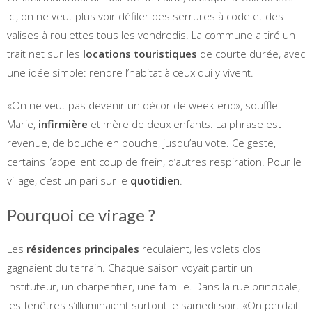
Ici, on ne veut plus voir défiler des serrures à code et des
valises à roulettes tous les vendredis. La commune a tiré un
trait net sur les
locations touristiques
de courte durée, avec
une idée simple: rendre l’habitat à ceux qui y vivent.
«On ne veut pas devenir un décor de week-end», souffle
Marie,
infirmière
et mère de deux enfants. La phrase est
revenue, de bouche en bouche, jusqu’au vote. Ce geste,
certains l’appellent coup de frein, d’autres respiration. Pour le
village, c’est un pari sur le
quotidien
.
Pourquoi ce virage ?
Les
résidences principales
reculaient, les volets clos
gagnaient du terrain. Chaque saison voyait partir un
instituteur, un charpentier, une famille. Dans la rue principale,
les fenêtres s’illuminaient surtout le samedi soir. «On perdait