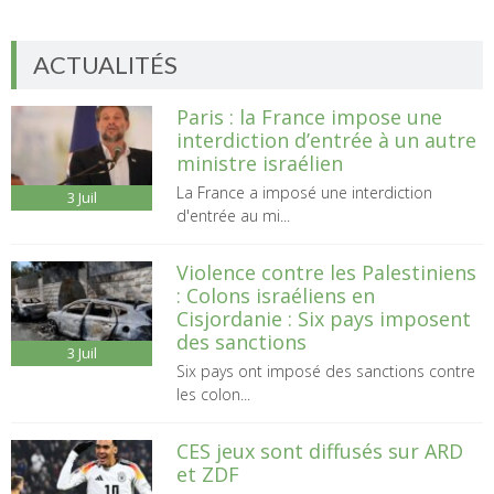
ACTUALITÉS
Paris : la France impose une
interdiction d’entrée à un autre
ministre israélien
La France a imposé une interdiction
3
Juil
d'entrée au mi...
Violence contre les Palestiniens
: Colons israéliens en
Cisjordanie : Six pays imposent
des sanctions
3
Juil
Six pays ont imposé des sanctions contre
les colon...
CES jeux sont diffusés sur ARD
et ZDF