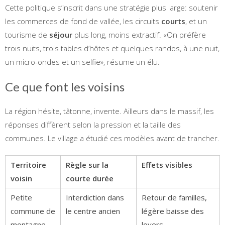
Cette politique s’inscrit dans une stratégie plus large: soutenir
les commerces de fond de vallée, les circuits
courts
, et un
tourisme de
séjour
plus long, moins extractif. «On préfère
trois nuits, trois tables d’hôtes et quelques randos, à une nuit,
un micro-ondes et un selfie», résume un élu.
Ce que font les voisins
La région hésite, tâtonne, invente. Ailleurs dans le massif, les
réponses diffèrent selon la pression et la taille des
communes. Le village a étudié ces modèles avant de trancher.
Territoire
Règle sur la
Effets visibles
voisin
courte durée
Petite
Interdiction dans
Retour de familles,
commune de
le centre ancien
légère baisse des
montagne
loyers