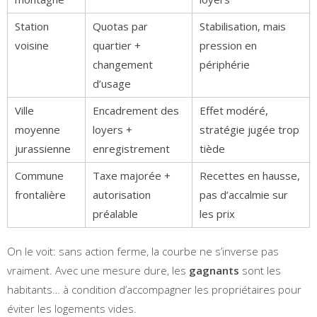
Station
Quotas par
Stabilisation, mais
voisine
quartier +
pression en
changement
périphérie
d’usage
Ville
Encadrement des
Effet modéré,
moyenne
loyers +
stratégie jugée trop
jurassienne
enregistrement
tiède
Commune
Taxe majorée +
Recettes en hausse,
frontalière
autorisation
pas d’accalmie sur
préalable
les prix
On le voit: sans action ferme, la courbe ne s’inverse pas
vraiment. Avec une mesure dure, les
gagnants
sont les
habitants… à condition d’accompagner les propriétaires pour
éviter les logements vides.