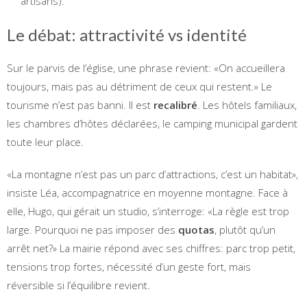
artisans).
Le débat: attractivité vs identité
Sur le parvis de l’église, une phrase revient: «On accueillera
toujours, mais pas au détriment de ceux qui restent.» Le
tourisme n’est pas banni. Il est
recalibré
. Les hôtels familiaux,
les chambres d’hôtes déclarées, le camping municipal gardent
toute leur place.
«La montagne n’est pas un parc d’attractions, c’est un habitat»,
insiste Léa, accompagnatrice en moyenne montagne. Face à
elle, Hugo, qui gérait un studio, s’interroge: «La règle est trop
large. Pourquoi ne pas imposer des
quotas
, plutôt qu’un
arrêt net?» La mairie répond avec ses chiffres: parc trop petit,
tensions trop fortes, nécessité d’un geste fort, mais
réversible si l’équilibre revient.