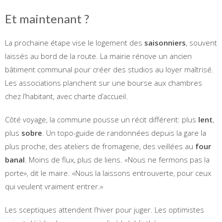
Et maintenant ?
La prochaine étape vise le logement des
saisonniers
, souvent
laissés au bord de la route. La mairie rénove un ancien
bâtiment communal pour créer des studios au loyer maîtrisé.
Les associations planchent sur une bourse aux chambres
chez l’habitant, avec charte d’accueil.
Côté voyage, la commune pousse un récit différent: plus
lent
,
plus
sobre
. Un topo-guide de randonnées depuis la gare la
plus proche, des ateliers de fromagerie, des veillées au
four
banal
. Moins de flux, plus de liens. «Nous ne fermons pas la
porte», dit le maire. «Nous la laissons entrouverte, pour ceux
qui veulent vraiment entrer.»
Les sceptiques attendent l’hiver pour juger. Les optimistes