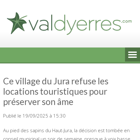
Skip
to
content
Ce village du Jura refuse les
locations touristiques pour
préserver son âme
Publié le 19/09/2025 à 15:30
Au pied des sapins du Haut-Jura, la décision est tombée en
conseil municipal un soir de semaine, presque à voix basse.