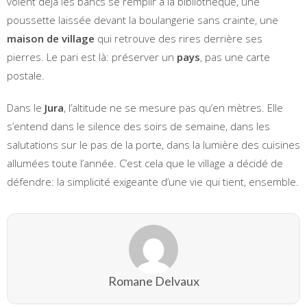
voient déjà les bancs se remplir à la bibliothèque, une
poussette laissée devant la boulangerie sans crainte, une
maison de village
qui retrouve des rires derrière ses
pierres. Le pari est là: préserver un
pays
, pas une carte
postale.
Dans le
Jura
, l’altitude ne se mesure pas qu’en mètres. Elle
s’entend dans le silence des soirs de semaine, dans les
salutations sur le pas de la porte, dans la lumière des cuisines
allumées toute l’année. C’est cela que le village a décidé de
défendre: la simplicité exigeante d’une vie qui tient, ensemble.
Romane Delvaux