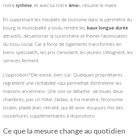
notre
rythme
, et avec lui notre
âme
», résume le maire.
En supprimant les meublés de tourisme dans le périmètre du
bourg, la municipalité a voulu rendre les
baux longue durée
attractifs, désamorcer la surenchère et freiner l’atomisation
du tissu social. Car à force de logements transformés en
biens spéculatifs, les prix s’envolent, les jeunes s’éloignent, les
services ferment.
L’opposition? Elle existe, bien sûr. Quelques propriétaires
regrettent une rentabilité «qui permettait d’entretenir les
maisons anciennes». Une voix se détache: «Je louais deux
chambres, pas un hôtel. J’aidais, à ma manière, l’économie
locale», plaide Jean, retraité, qui dit avoir «toujours mis des
couvertures supplémentaires à disposition».
Ce que la mesure change au quotidien