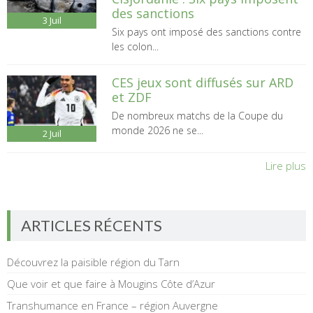
des sanctions
3
Juil
Six pays ont imposé des sanctions contre
les colon...
CES jeux sont diffusés sur ARD
et ZDF
De nombreux matchs de la Coupe du
monde 2026 ne se...
2
Juil
Lire plus
ARTICLES RÉCENTS
Découvrez la paisible région du Tarn
Que voir et que faire à Mougins Côte d’Azur
Transhumance en France – région Auvergne