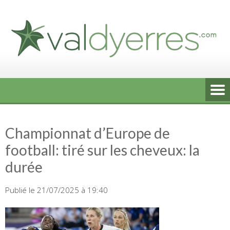
Skip
to
content
Championnat d’Europe de
football: tiré sur les cheveux: la
durée
Publié le 21/07/2025 à 19:40