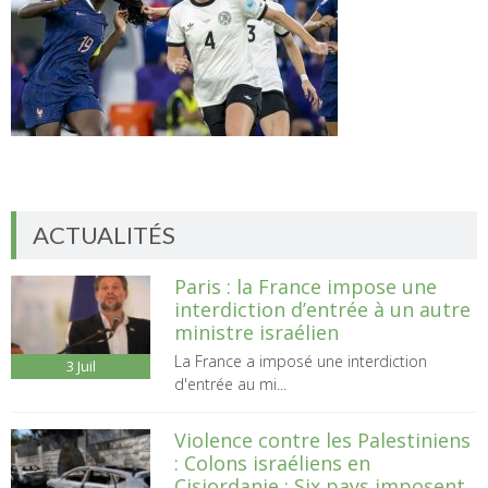
ACTUALITÉS
Paris : la France impose une
interdiction d’entrée à un autre
ministre israélien
La France a imposé une interdiction
3
Juil
d'entrée au mi...
Violence contre les Palestiniens
: Colons israéliens en
Cisjordanie : Six pays imposent