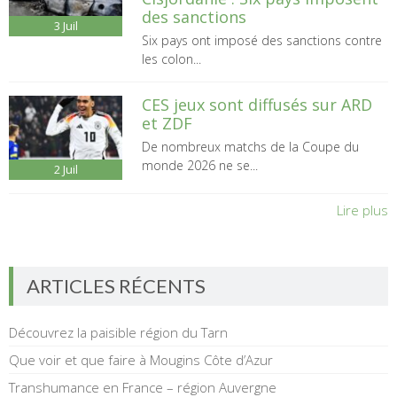
des sanctions
3
Juil
Six pays ont imposé des sanctions contre
les colon...
CES jeux sont diffusés sur ARD
et ZDF
De nombreux matchs de la Coupe du
monde 2026 ne se...
2
Juil
Lire plus
ARTICLES RÉCENTS
Découvrez la paisible région du Tarn
Que voir et que faire à Mougins Côte d’Azur
Transhumance en France – région Auvergne