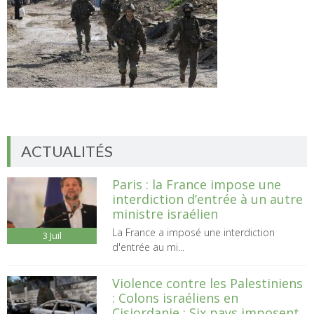
ACTUALITÉS
Paris : la France impose une
interdiction d’entrée à un autre
ministre israélien
La France a imposé une interdiction
3
Juil
d'entrée au mi...
Violence contre les Palestiniens
: Colons israéliens en
Cisjordanie : Six pays imposent