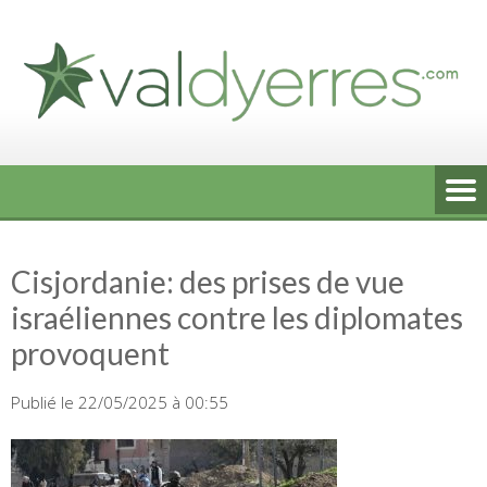
Skip
to
content
Cisjordanie: des prises de vue
israéliennes contre les diplomates
provoquent
Publié le 22/05/2025 à 00:55