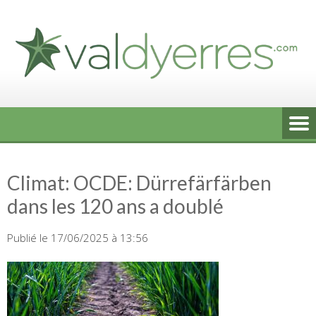
Skip
to
content
Climat: OCDE: Dürrefärfärben
dans les 120 ans a doublé
Publié le 17/06/2025 à 13:56