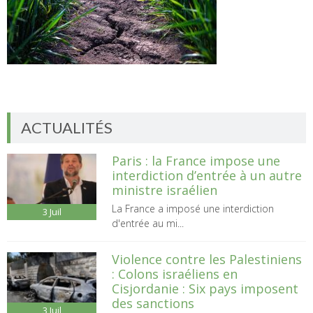
ACTUALITÉS
Paris : la France impose une
interdiction d’entrée à un autre
ministre israélien
La France a imposé une interdiction
3
Juil
d'entrée au mi...
Violence contre les Palestiniens
: Colons israéliens en
Cisjordanie : Six pays imposent
des sanctions
3
Juil