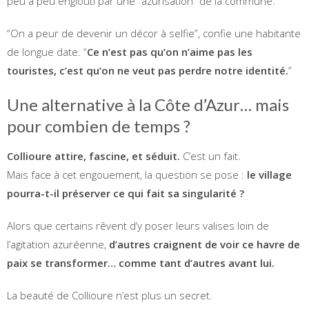
peu à peu englouti par une “azurisation” de la commune.
“On a peur de devenir un décor à selfie”, confie une habitante
de longue date. “
Ce n’est pas qu’on n’aime pas les
touristes, c’est qu’on ne veut pas perdre notre identité.
”
Une alternative à la Côte d’Azur… mais
pour combien de temps ?
Collioure attire, fascine, et séduit.
C’est un fait.
Mais face à cet engouement, la question se pose :
le village
pourra-t-il préserver ce qui fait sa singularité ?
Alors que certains rêvent d’y poser leurs valises loin de
l’agitation azuréenne,
d’autres craignent de voir ce havre de
paix se transformer… comme tant d’autres avant lui.
La beauté de Collioure n’est plus un secret.