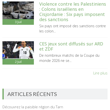
Violence contre les Palestiniens
: Colons israéliens en
Cisjordanie : Six pays imposent
des sanctions
3
Juil
Six pays ont imposé des sanctions contre
les colon...
CES jeux sont diffusés sur ARD
et ZDF
De nombreux matchs de la Coupe du
monde 2026 ne se...
2
Juil
Lire plus
ARTICLES RÉCENTS
Découvrez la paisible région du Tarn