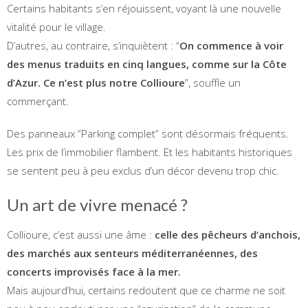
Certains habitants s’en réjouissent, voyant là une nouvelle
vitalité pour le village.
D’autres, au contraire, s’inquiètent : “
On commence à voir
des menus traduits en cinq langues, comme sur la Côte
d’Azur. Ce n’est plus notre Collioure
”, souffle un
commerçant.
Des panneaux “Parking complet” sont désormais fréquents.
Les prix de l’immobilier flambent. Et les habitants historiques
se sentent peu à peu exclus d’un décor devenu trop chic.
Un art de vivre menacé ?
Collioure, c’est aussi une âme :
celle des pêcheurs d’anchois,
des marchés aux senteurs méditerranéennes, des
concerts improvisés face à la mer.
Mais aujourd’hui, certains redoutent que ce charme ne soit