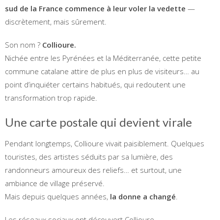
sud de la France commence à leur voler la vedette
—
discrètement, mais sûrement.
Son nom ?
Collioure.
Nichée entre les Pyrénées et la Méditerranée, cette petite
commune catalane attire de plus en plus de visiteurs… au
point d’inquiéter certains habitués, qui redoutent une
transformation trop rapide.
Une carte postale qui devient virale
Pendant longtemps, Collioure vivait paisiblement. Quelques
touristes, des artistes séduits par sa lumière, des
randonneurs amoureux des reliefs… et surtout, une
ambiance de village préservé.
Mais depuis quelques années,
la donne a changé
.
Les réseaux sociaux ont découvert Collioure.