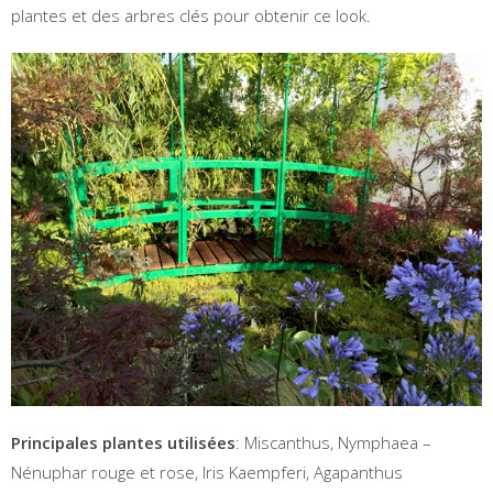
plantes et des arbres clés pour obtenir ce look.
Principales plantes utilisées
: Miscanthus, Nymphaea –
Nénuphar rouge et rose, Iris Kaempferi, Agapanthus