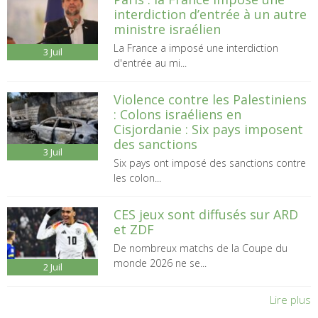
interdiction d’entrée à un autre
ministre israélien
La France a imposé une interdiction
3
Juil
d'entrée au mi...
Violence contre les Palestiniens
: Colons israéliens en
Cisjordanie : Six pays imposent
des sanctions
3
Juil
Six pays ont imposé des sanctions contre
les colon...
CES jeux sont diffusés sur ARD
et ZDF
De nombreux matchs de la Coupe du
monde 2026 ne se...
2
Juil
Lire plus