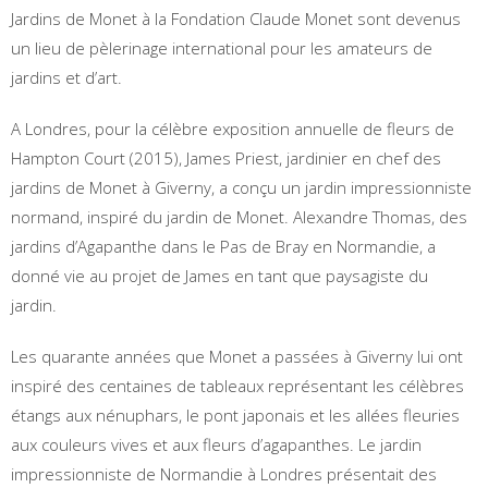
Jardins de Monet à la Fondation Claude Monet sont devenus
un lieu de pèlerinage international pour les amateurs de
jardins et d’art.
A Londres, pour la célèbre exposition annuelle de fleurs de
Hampton Court (2015), James Priest, jardinier en chef des
jardins de Monet à Giverny, a conçu un jardin impressionniste
normand, inspiré du jardin de Monet. Alexandre Thomas, des
jardins d’Agapanthe dans le Pas de Bray en Normandie, a
donné vie au projet de James en tant que paysagiste du
jardin.
Les quarante années que Monet a passées à Giverny lui ont
inspiré des centaines de tableaux représentant les célèbres
étangs aux nénuphars, le pont japonais et les allées fleuries
aux couleurs vives et aux fleurs d’agapanthes. Le jardin
impressionniste de Normandie à Londres présentait des