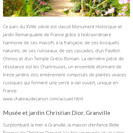
Ce parc du XVIIIe siècle est classé Monument Historique et
Jardin Remarquable de France grâce à l’extraordinaire
harmonie de ses massifs à la française, de ses bosquets
naturels, de ses ruisseaux, de ses cascades, d’un Pavillon
Chinois et d’un Temple Gréco-Romain. La dernière pièce de
résistance est les Chartreuses, un ensemble étonnant de
treize jardins clos entièrement composés de plantes vivaces
rustiques qui forment une serre à ciel ouvert, unique en
France.
www.chateaudecanon.com/accueil.html
Musée et jardin Christian Dior, Granville
Surplombant la mer à Granville, la maison d’enfance Belle
Époque de Christian Dior est à la fois un musée et un salon