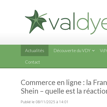
Skip
to
content
Actualités
Découverte du VDY
VdY
Contact
Commerce en ligne : la Fra
Shein – quelle est la réactio
Publié le 08/11/2025 à 14:01