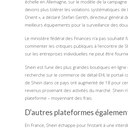
échelle en Allemagne, sur le modèle de la campagne 
devons plus tolérer les violations systématiques de 
Orient », a déclaré Stefan Genth, directeur général 
meilleurs équipements pour la surveillance des do
Le ministère fédéral des Finances n’a pas souhaité f
commenter les critiques publiques à l’encontre de Sh
sur les entreprises individuelles ne peut être fourni
Shein est l’une des plus grandes boutiques en ligne 
recherche sur le commerce de détail EHI, le portail 
de Shein dans ce pays ont augmenté de 18 pour cent p
revenus provenant des activités du marché. Shein n
plateforme – moyennant des frais.
D’autres plateformes égalemen
En France, Shein échappe pour l’instant à une interdi