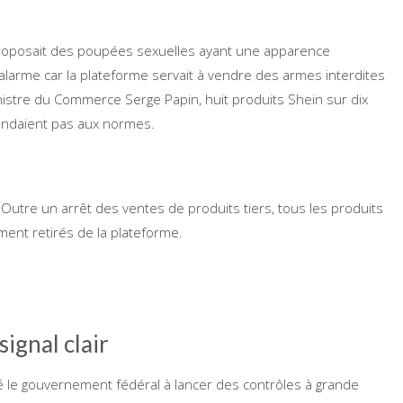
ne proposait des poupées sexuelles ayant une apparence
alarme car la plateforme servait à vendre des armes interdites
inistre du Commerce Serge Papin, huit produits Shein sur dix
ondaient pas aux normes.
 Outre un arrêt des ventes de produits tiers, tous les produits
ent retirés de la plateforme.
ignal clair
 le gouvernement fédéral à lancer des contrôles à grande