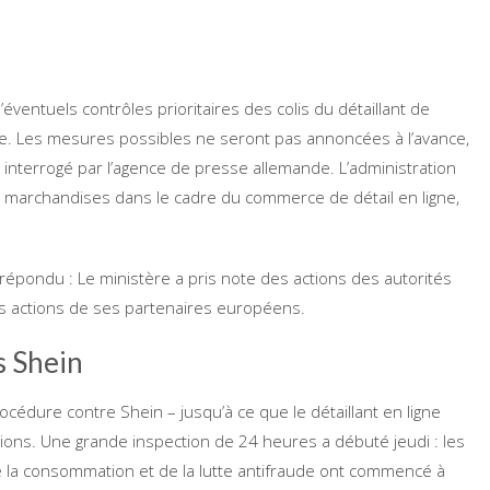
’éventuels contrôles prioritaires des colis du détaillant de
nce. Les mesures possibles ne seront pas annoncées à l’avance,
 interrogé par l’agence de presse allemande. L’administration
marchandises dans le cadre du commerce de détail en ligne,
é répondu : Le ministère a pris note des actions des autorités
s actions de ses partenaires européens.
s Shein
édure contre Shein – jusqu’à ce que le détaillant en ligne
tions. Une grande inspection de 24 heures a débuté jeudi : les
de la consommation et de la lutte antifraude ont commencé à