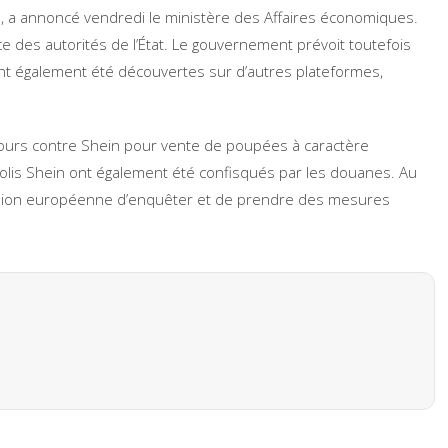
e, a annoncé vendredi le ministère des Affaires économiques.
ce des autorités de l’État. Le gouvernement prévoit toutefois
ont également été découvertes sur d’autres plateformes,
cours contre Shein pour vente de poupées à caractère
olis Shein ont également été confisqués par les douanes. Au
sion européenne d’enquêter et de prendre des mesures