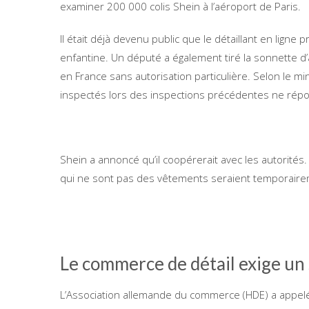
examiner 200 000 colis Shein à l’aéroport de Paris.
Il était déjà devenu public que le détaillant en lig
enfantine. Un député a également tiré la sonnette d’
en France sans autorisation particulière. Selon le m
inspectés lors des inspections précédentes ne rép
Shein a annoncé qu’il coopérerait avec les autorités.
qui ne sont pas des vêtements seraient temporairem
Le commerce de détail exige un s
L’Association allemande du commerce (HDE) a appelé