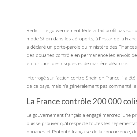
Berlin – Le gouvernement fédéral fait profil bas sur d
mode Shein dans les aéroports, à l’instar de la Fra
a déclaré un porte-parole du ministère des Finances
des douanes contrôle en permanence les envois de 
en fonction des risques et de manière aléatoire.
Interrogé sur l’action contre Shein en France, il a ét
de ce pays, mais n’a généralement pas commenté le
La France contrôle 200 000 coli
Le gouvernement français a engagé mercredi une proc
puisse prouver qu’il respecte toutes les réglementa
douanes et l’Autorité française de la concurrence, 