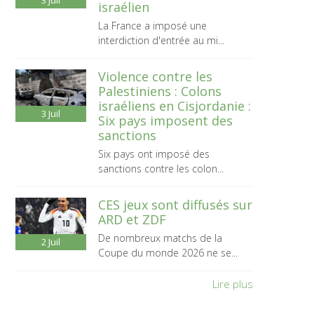
3
Juil
israélien
La France a imposé une
interdiction d'entrée au mi...
Violence contre les
Palestiniens : Colons
israéliens en Cisjordanie :
3
Juil
Six pays imposent des
sanctions
Six pays ont imposé des
sanctions contre les colon...
CES jeux sont diffusés sur
ARD et ZDF
De nombreux matchs de la
2
Juil
Coupe du monde 2026 ne se...
Lire plus