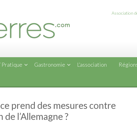
Association de
 Pratique
Gastronomie
L’association
Régions
nce prend des mesures contre
n de l’Allemagne ?