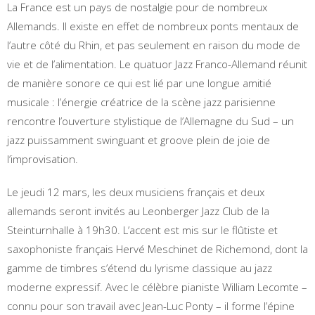
La France est un pays de nostalgie pour de nombreux
Allemands. Il existe en effet de nombreux ponts mentaux de
l’autre côté du Rhin, et pas seulement en raison du mode de
vie et de l’alimentation. Le quatuor Jazz Franco-Allemand réunit
de manière sonore ce qui est lié par une longue amitié
musicale : l’énergie créatrice de la scène jazz parisienne
rencontre l’ouverture stylistique de l’Allemagne du Sud – un
jazz puissamment swinguant et groove plein de joie de
l’improvisation.
Le jeudi 12 mars, les deux musiciens français et deux
allemands seront invités au Leonberger Jazz Club de la
Steinturnhalle à 19h30. L’accent est mis sur le flûtiste et
saxophoniste français Hervé Meschinet de Richemond, dont la
gamme de timbres s’étend du lyrisme classique au jazz
moderne expressif. Avec le célèbre pianiste William Lecomte –
connu pour son travail avec Jean-Luc Ponty – il forme l’épine