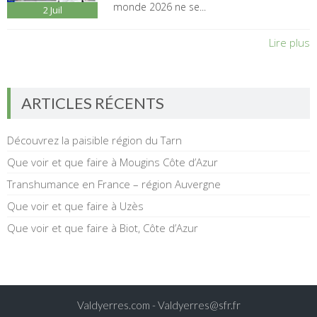
monde 2026 ne se...
2
Juil
Lire plus
ARTICLES RÉCENTS
Découvrez la paisible région du Tarn
Que voir et que faire à Mougins Côte d’Azur
Transhumance en France – région Auvergne
Que voir et que faire à Uzès
Que voir et que faire à Biot, Côte d’Azur
Valdyerres.com -
Valdyerres@sfr.fr