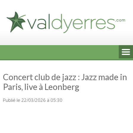
Skip
to
content
Concert club de jazz : Jazz made in
Paris, live à Leonberg
Publié le 22/03/2026 à 05:30