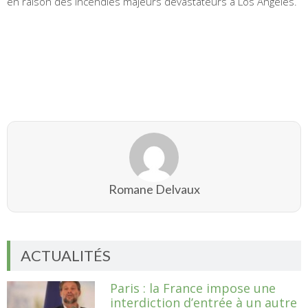
en raison des incendies majeurs dévastateurs à Los Angeles.
Romane Delvaux
ACTUALITÉS
Paris : la France impose une
interdiction d’entrée à un autre