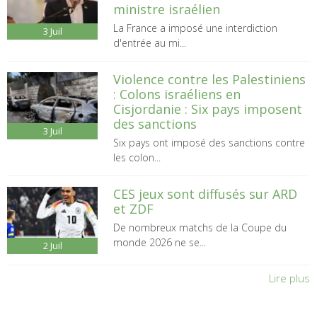
ministre israélien
La France a imposé une interdiction
3
Juil
d'entrée au mi...
Violence contre les Palestiniens
: Colons israéliens en
Cisjordanie : Six pays imposent
des sanctions
3
Juil
Six pays ont imposé des sanctions contre
les colon...
CES jeux sont diffusés sur ARD
et ZDF
De nombreux matchs de la Coupe du
monde 2026 ne se...
2
Juil
Lire plus