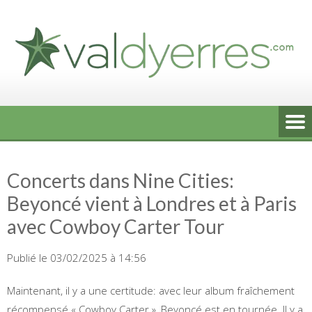
Skip
to
content
Concerts dans Nine Cities:
Beyoncé vient à Londres et à Paris
avec Cowboy Carter Tour
Publié le 03/02/2025 à 14:56
Maintenant, il y a une certitude: avec leur album fraîchement
récompensé « Cowboy Carter », Beyoncé est en tournée. Il y a