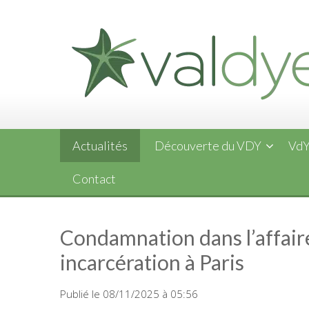
Skip
to
content
Actualités
Découverte du VDY
VdY
Contact
Condamnation dans l’affair
incarcération à Paris
Publié le 08/11/2025 à 05:56