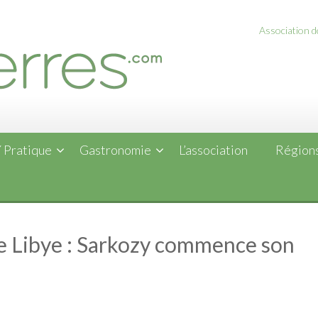
Association de
 Pratique
Gastronomie
L’association
Régions
e Libye : Sarkozy commence son