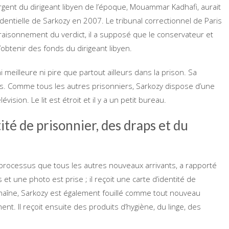
’argent du dirigeant libyen de l’époque, Mouammar Kadhafi, aurait
dentielle de Sarkozy en 2007. Le tribunal correctionnel de Paris
aisonnement du verdict, il a supposé que le conservateur et
’obtenir des fonds du dirigeant libyen.
i meilleure ni pire que partout ailleurs dans la prison. Sa
és. Comme tous les autres prisonniers, Sarkozy dispose d’une
vision. Le lit est étroit et il y a un petit bureau.
ité de prisonnier, des draps et du
 processus que tous les autres nouveaux arrivants, a rapporté
et une photo est prise ; il reçoit une carte d’identité de
chaîne, Sarkozy est également fouillé comme tout nouveau
ent. Il reçoit ensuite des produits d’hygiène, du linge, des