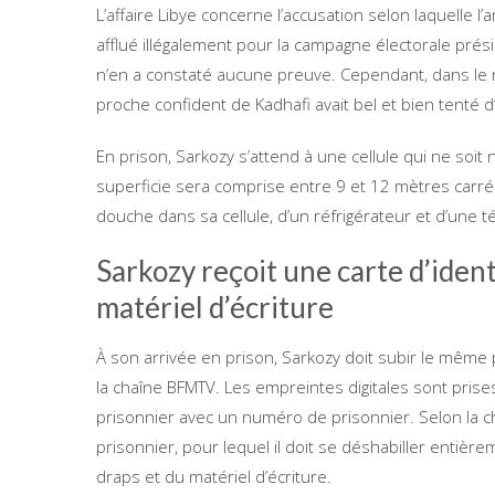
L’affaire Libye concerne l’accusation selon laquelle l
afflué illégalement pour la campagne électorale prési
n’en a constaté aucune preuve. Cependant, dans le r
proche confident de Kadhafi avait bel et bien tenté d
En prison, Sarkozy s’attend à une cellule qui ne soit n
superficie sera comprise entre 9 et 12 mètres carr
douche dans sa cellule, d’un réfrigérateur et d’une télé
Sarkozy reçoit une carte d’ident
matériel d’écriture
À son arrivée en prison, Sarkozy doit subir le même
la chaîne BFMTV. Les empreintes digitales sont prises 
prisonnier avec un numéro de prisonnier. Selon la 
prisonnier, pour lequel il doit se déshabiller entièrem
draps et du matériel d’écriture.