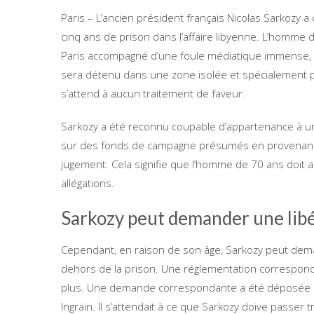
Paris – L’ancien président français Nicolas Sarkozy
cinq ans de prison dans l’affaire libyenne. L’homme d
Paris accompagné d’une foule médiatique immense, c
sera détenu dans une zone isolée et spécialement pr
s’attend à aucun traitement de faveur.
Sarkozy a été reconnu coupable d’appartenance à un
sur des fonds de campagne présumés en provenance d
jugement. Cela signifie que l’homme de 70 ans doit al
allégations.
Sarkozy peut demander une libé
Cependant, en raison de son âge, Sarkozy peut dema
dehors de la prison. Une réglementation correspond
plus. Une demande correspondante a été déposée im
Ingrain. Il s’attendait à ce que Sarkozy doive passer