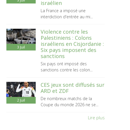
3
Juil
israélien
La France a imposé une
interdiction d'entrée au mi...
Violence contre les
Palestiniens : Colons
israéliens en Cisjordanie :
3
Juil
Six pays imposent des
sanctions
Six pays ont imposé des
sanctions contre les colon...
CES jeux sont diffusés sur
ARD et ZDF
De nombreux matchs de la
2
Juil
Coupe du monde 2026 ne se...
Lire plus