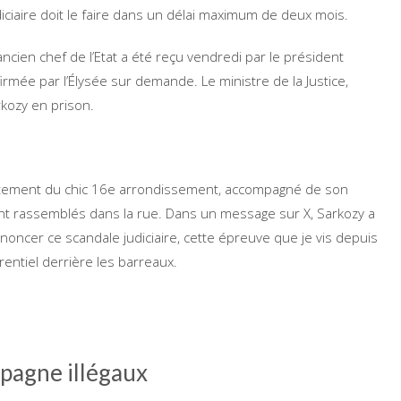
diciaire doit le faire dans un délai maximum de deux mois.
ancien chef de l’Etat a été reçu vendredi par le président
rmée par l’Élysée sur demande. Le ministre de la Justice,
rkozy en prison.
rtement du chic 16e arrondissement, accompagné de son
ient rassemblés dans la rue. Dans un message sur X, Sarkozy a
dénoncer ce scandale judiciaire, cette épreuve que je vis depuis
érentiel derrière les barreaux.
pagne illégaux