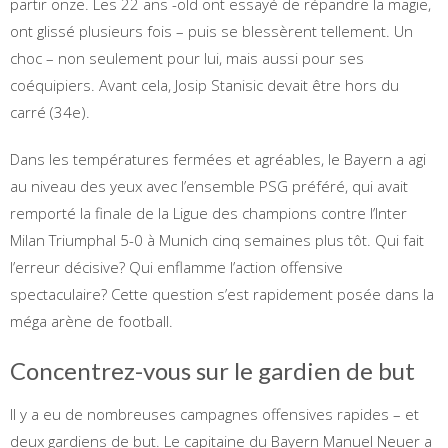
partir onze. Les 22 ans -old ont essayé de répandre la magie,
ont glissé plusieurs fois – puis se blessèrent tellement. Un
choc – non seulement pour lui, mais aussi pour ses
coéquipiers. Avant cela, Josip Stanisic devait être hors du
carré (34e).
Dans les températures fermées et agréables, le Bayern a agi
au niveau des yeux avec l’ensemble PSG préféré, qui avait
remporté la finale de la Ligue des champions contre l’Inter
Milan Triumphal 5-0 à Munich cinq semaines plus tôt. Qui fait
l’erreur décisive? Qui enflamme l’action offensive
spectaculaire? Cette question s’est rapidement posée dans la
méga arène de football.
Concentrez-vous sur le gardien de but
Il y a eu de nombreuses campagnes offensives rapides – et
deux gardiens de but. Le capitaine du Bayern Manuel Neuer a