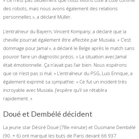
des robots, mais nous avons également des relations
personnelles », a déclaré Müller.
L’entraîneur du Bayern, Vincent Kompany, a déclaré que la
cheville pourrait également être affectée par Musiala. « C’est
dommage pour Jamal », a déclaré le Belge après le match sans
pouvoir faire un diagnostic précis. « La situation avec Jamal
était émotionnelle. Ça n’avait pas l’air bien. Nous espérons
que ce n’est pas si mal. » L’entraîneur du PSG, Luis Enrique, a
également exprimé sa sympathie: « Ce fut un incident très
incroyable avec Musiala. J’espère qu’il se rétablira
rapidement. »
Doué et Dembélé décident
La jeune star Désiré Doué (78e minute) et Ousmane Dembélé
(90. + 6) ont marqué les buts de Paris devant 66 937