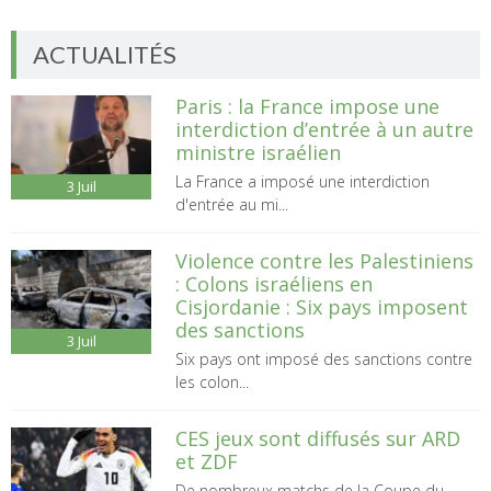
ACTUALITÉS
Paris : la France impose une
interdiction d’entrée à un autre
ministre israélien
La France a imposé une interdiction
3
Juil
d'entrée au mi...
Violence contre les Palestiniens
: Colons israéliens en
Cisjordanie : Six pays imposent
des sanctions
3
Juil
Six pays ont imposé des sanctions contre
les colon...
CES jeux sont diffusés sur ARD
et ZDF
De nombreux matchs de la Coupe du