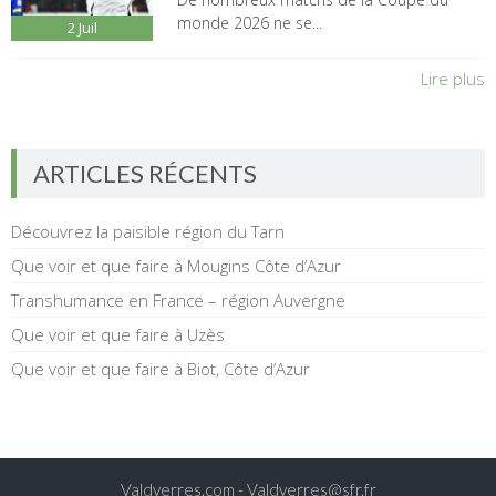
monde 2026 ne se...
2
Juil
Lire plus
ARTICLES RÉCENTS
Découvrez la paisible région du Tarn
Que voir et que faire à Mougins Côte d’Azur
Transhumance en France – région Auvergne
Que voir et que faire à Uzès
Que voir et que faire à Biot, Côte d’Azur
Valdyerres.com -
Valdyerres@sfr.fr