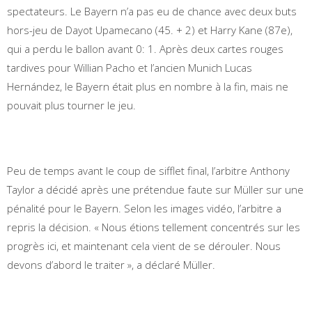
spectateurs. Le Bayern n’a pas eu de chance avec deux buts
hors-jeu de Dayot Upamecano (45. + 2) et Harry Kane (87e),
qui a perdu le ballon avant 0: 1. Après deux cartes rouges
tardives pour Willian Pacho et l’ancien Munich Lucas
Hernández, le Bayern était plus en nombre à la fin, mais ne
pouvait plus tourner le jeu.
Peu de temps avant le coup de sifflet final, l’arbitre Anthony
Taylor a décidé après une prétendue faute sur Müller sur une
pénalité pour le Bayern. Selon les images vidéo, l’arbitre a
repris la décision. « Nous étions tellement concentrés sur les
progrès ici, et maintenant cela vient de se dérouler. Nous
devons d’abord le traiter », a déclaré Müller.