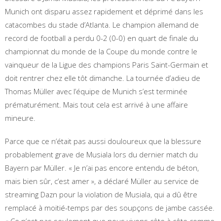
Munich ont disparu assez rapidement et déprimé dans les
catacombes du stade d’Atlanta. Le champion allemand de
record de football a perdu 0-2 (0-0) en quart de finale du
championnat du monde de la Coupe du monde contre le
vainqueur de la Ligue des champions Paris Saint-Germain et
doit rentrer chez elle tôt dimanche. La tournée d’adieu de
Thomas Müller avec l’équipe de Munich s’est terminée
prématurément. Mais tout cela est arrivé à une affaire
mineure.
Parce que ce n’était pas aussi douloureux que la blessure
probablement grave de Musiala lors du dernier match du
Bayern par Müller. « Je n’ai pas encore entendu de béton,
mais bien sûr, c’est amer », a déclaré Müller au service de
streaming Dazn pour la violation de Musiala, qui a dû être
remplacé à moitié-temps par des soupçons de jambe cassée.
« Ce n’est pas seulement que nous vivons côte à côte comme