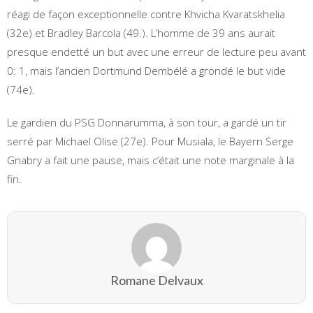
réagi de façon exceptionnelle contre Khvicha Kvaratskhelia
(32e) et Bradley Barcola (49.). L’homme de 39 ans aurait
presque endetté un but avec une erreur de lecture peu avant
0: 1, mais l’ancien Dortmund Dembélé a grondé le but vide
(74e).
Le gardien du PSG Donnarumma, à son tour, a gardé un tir
serré par Michael Olise (27e). Pour Musiala, le Bayern Serge
Gnabry a fait une pause, mais c’était une note marginale à la
fin.
Romane Delvaux