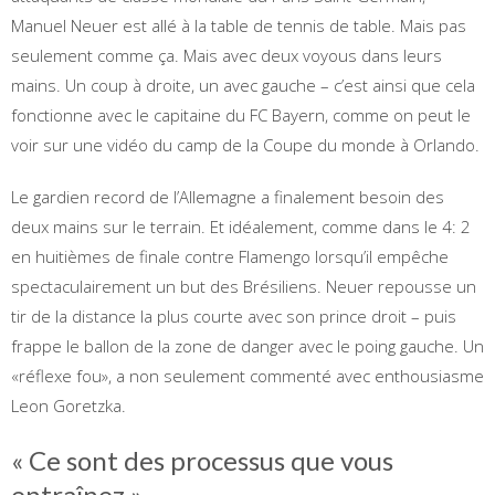
Manuel Neuer est allé à la table de tennis de table. Mais pas
seulement comme ça. Mais avec deux voyous dans leurs
mains. Un coup à droite, un avec gauche – c’est ainsi que cela
fonctionne avec le capitaine du FC Bayern, comme on peut le
voir sur une vidéo du camp de la Coupe du monde à Orlando.
Le gardien record de l’Allemagne a finalement besoin des
deux mains sur le terrain. Et idéalement, comme dans le 4: 2
en huitièmes de finale contre Flamengo lorsqu’il empêche
spectaculairement un but des Brésiliens. Neuer repousse un
tir de la distance la plus courte avec son prince droit – puis
frappe le ballon de la zone de danger avec le poing gauche. Un
«réflexe fou», a non seulement commenté avec enthousiasme
Leon Goretzka.
« Ce sont des processus que vous
entraînez »