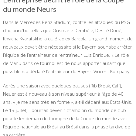
du monde Neurs
Dans le Mercedes Benz Stadium, contre les attaques du PSG
d’aujourd’hui telles que Ousmane Dembélé, Desiré Doué,
Khvicha Kvaratskhelia ou Bradley Barcola, un grand moment de
nouveaux devait être nécessaire si le Bayern souhaite arrêter
l’équipe de l’entraîneur de l’entraîneur Luis Enrique. « Le rôle
de Manu dans ce tournoi est de nous apporter autant que
possible », a déclaré l’entraîneur du Bayern Vincent Kompany.
Après une saison avec quelques pauses (Rib Break, Calf),
Neuer est à nouveau à son niveau supérieur à l’âge de 40
ans. « Je me sens très en forme », a-t-il déclaré aux États-Unis.
Le 13 juillet, il pourrait devenir champion du monde de club
pour le lendemain du triomphe de la Coupe du monde avec
l’équipe nationale au Brésil au Brésil dans la phase tardive de
sa carrière.