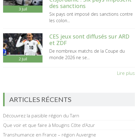
des sanctions
3
Juil
Six pays ont imposé des sanctions contre
les colon...
CES jeux sont diffusés sur ARD
et ZDF
De nombreux matchs de la Coupe du
monde 2026 ne se...
2
Juil
Lire plus
ARTICLES RÉCENTS
Découvrez la paisible région du Tarn
Que voir et que faire à Mougins Côte d’Azur
Transhumance en France – région Auvergne