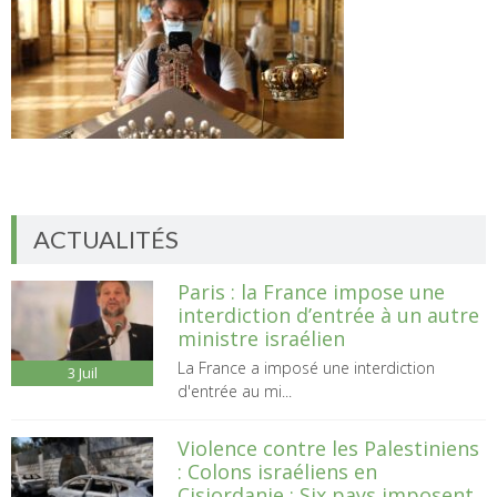
ACTUALITÉS
Paris : la France impose une
interdiction d’entrée à un autre
ministre israélien
La France a imposé une interdiction
3
Juil
d'entrée au mi...
Violence contre les Palestiniens
: Colons israéliens en
Cisjordanie : Six pays imposent