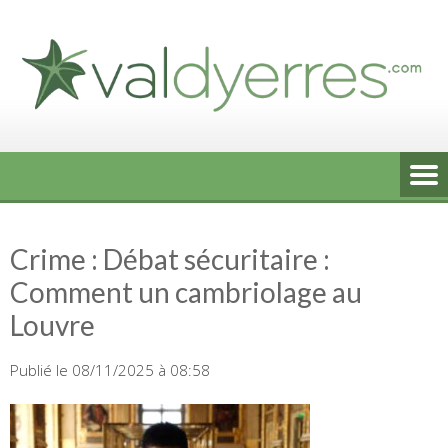
Skip
to
content
Crime : Débat sécuritaire :
Comment un cambriolage au
Louvre
Publié le 08/11/2025 à 08:58