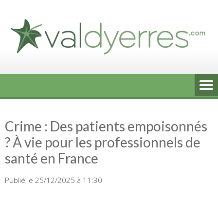
Skip
to
content
Crime : Des patients empoisonnés
? À vie pour les professionnels de
santé en France
Publié le 25/12/2025 à 11:30