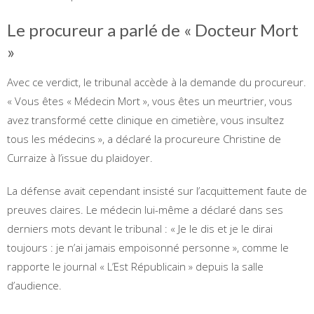
Le procureur a parlé de « Docteur Mort
»
Avec ce verdict, le tribunal accède à la demande du procureur.
« Vous êtes « Médecin Mort », vous êtes un meurtrier, vous
avez transformé cette clinique en cimetière, vous insultez
tous les médecins », a déclaré la procureure Christine de
Curraize à l’issue du plaidoyer.
La défense avait cependant insisté sur l’acquittement faute de
preuves claires. Le médecin lui-même a déclaré dans ses
derniers mots devant le tribunal : « Je le dis et je le dirai
toujours : je n’ai jamais empoisonné personne », comme le
rapporte le journal « L’Est Républicain » depuis la salle
d’audience.