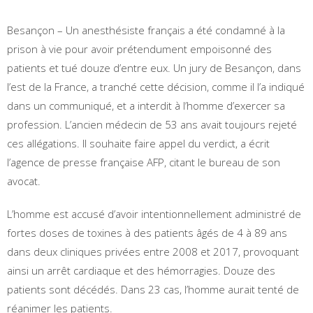
Besançon – Un anesthésiste français a été condamné à la
prison à vie pour avoir prétendument empoisonné des
patients et tué douze d’entre eux. Un jury de Besançon, dans
l’est de la France, a tranché cette décision, comme il l’a indiqué
dans un communiqué, et a interdit à l’homme d’exercer sa
profession. L’ancien médecin de 53 ans avait toujours rejeté
ces allégations. Il souhaite faire appel du verdict, a écrit
l’agence de presse française AFP, citant le bureau de son
avocat.
L’homme est accusé d’avoir intentionnellement administré de
fortes doses de toxines à des patients âgés de 4 à 89 ans
dans deux cliniques privées entre 2008 et 2017, provoquant
ainsi un arrêt cardiaque et des hémorragies. Douze des
patients sont décédés. Dans 23 cas, l’homme aurait tenté de
réanimer les patients.