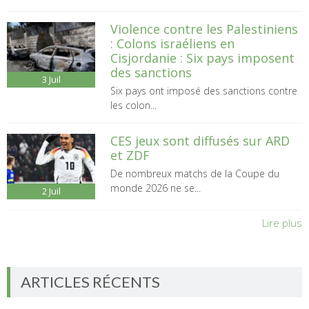
Violence contre les Palestiniens
: Colons israéliens en
Cisjordanie : Six pays imposent
des sanctions
3
Juil
Six pays ont imposé des sanctions contre
les colon...
CES jeux sont diffusés sur ARD
et ZDF
De nombreux matchs de la Coupe du
monde 2026 ne se...
2
Juil
Lire plus
ARTICLES RÉCENTS