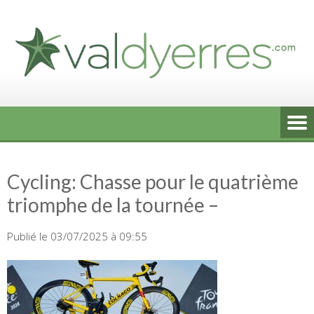
Skip
to
content
Cycling: Chasse pour le quatrième
triomphe de la tournée –
Publié le 03/07/2025 à 09:55