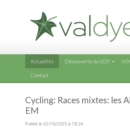
Skip
to
content
Actualités
Découverte du VDY
VdY
Contact
Cycling: Races mixtes: les
EM
Publié le 02/10/2025 à 18:26