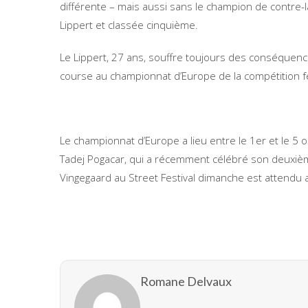
différente – mais aussi sans le champion de contre-
Lippert et classée cinquième.
Le Lippert, 27 ans, souffre toujours des conséquenc
course au championnat d’Europe de la compétition f
Le championnat d’Europe a lieu entre le 1er et le 5 
Tadej Pogacar, qui a récemment célébré son deuxièm
Vingegaard au Street Festival dimanche est attendu
Romane Delvaux