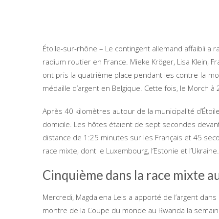
Étoile-sur-rhône – Le contingent allemand affaibli 
radium routier en France. Mieke Kröger, Lisa Klein, F
ont pris la quatrième place pendant les contre-la-m
médaille d’argent en Belgique. Cette fois, le Morch à
Après 40 kilomètres autour de la municipalité d’Étoil
domicile. Les hôtes étaient de sept secondes devant 
distance de 1:25 minutes sur les Français et 45 secon
race mixte, dont le Luxembourg, l’Estonie et l’Ukraine.
Cinquième dans la race mixte 
Mercredi, Magdalena Leis a apporté de l’argent dans l
montre de la Coupe du monde au Rwanda la semaine