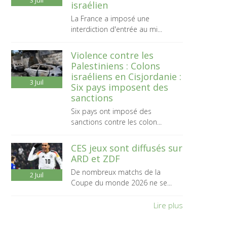
3
Juil
israélien
La France a imposé une
interdiction d'entrée au mi...
Violence contre les
Palestiniens : Colons
israéliens en Cisjordanie :
3
Juil
Six pays imposent des
sanctions
Six pays ont imposé des
sanctions contre les colon...
CES jeux sont diffusés sur
ARD et ZDF
De nombreux matchs de la
2
Juil
Coupe du monde 2026 ne se...
Lire plus