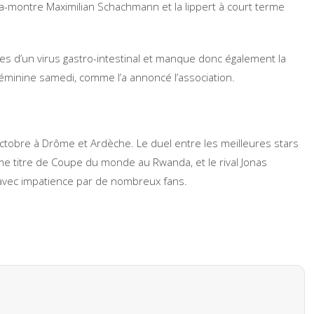
la-montre Maximilian Schachmann et la lippert à court terme
es d’un virus gastro-intestinal et manque donc également la
éminine samedi, comme l’a annoncé l’association.
octobre à Drôme et Ardèche. Le duel entre les meilleures stars
e titre de Coupe du monde au Rwanda, et le rival Jonas
 avec impatience par de nombreux fans.