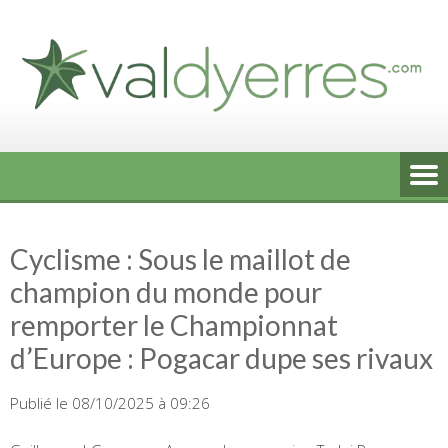
Skip
to
content
Cyclisme : Sous le maillot de
champion du monde pour
remporter le Championnat
d’Europe : Pogacar dupe ses rivaux
Publié le 08/10/2025 à 09:26