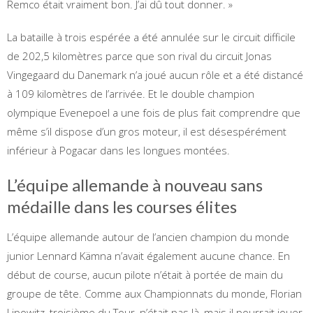
Remco était vraiment bon. J’ai dû tout donner. »
La bataille à trois espérée a été annulée sur le circuit difficile
de 202,5 ​​kilomètres parce que son rival du circuit Jonas
Vingegaard du Danemark n’a joué aucun rôle et a été distancé
à 109 kilomètres de l’arrivée. Et le double champion
olympique Evenepoel a une fois de plus fait comprendre que
même s’il dispose d’un gros moteur, il est désespérément
inférieur à Pogacar dans les longues montées.
L’équipe allemande à nouveau sans
médaille dans les courses élites
L’équipe allemande autour de l’ancien champion du monde
junior Lennard Kämna n’avait également aucune chance. En
début de course, aucun pilote n’était à portée de main du
groupe de tête. Comme aux Championnats du monde, Florian
Lipowitz, troisième du Tour, n’était pas là, mais il pourrait jouer