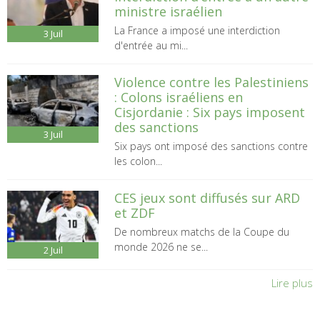
ministre israélien
La France a imposé une interdiction
3
Juil
d'entrée au mi...
Violence contre les Palestiniens
: Colons israéliens en
Cisjordanie : Six pays imposent
des sanctions
3
Juil
Six pays ont imposé des sanctions contre
les colon...
CES jeux sont diffusés sur ARD
et ZDF
De nombreux matchs de la Coupe du
monde 2026 ne se...
2
Juil
Lire plus