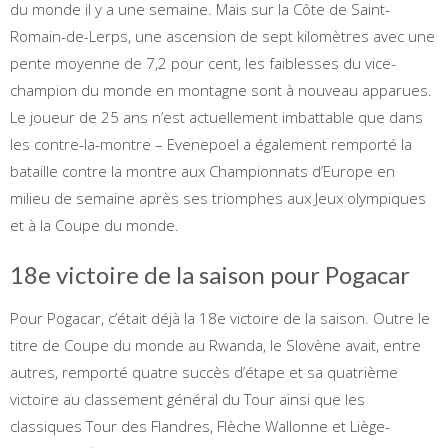
du monde il y a une semaine. Mais sur la Côte de Saint-
Romain-de-Lerps, une ascension de sept kilomètres avec une
pente moyenne de 7,2 pour cent, les faiblesses du vice-
champion du monde en montagne sont à nouveau apparues.
Le joueur de 25 ans n’est actuellement imbattable que dans
les contre-la-montre – Evenepoel a également remporté la
bataille contre la montre aux Championnats d’Europe en
milieu de semaine après ses triomphes aux Jeux olympiques
et à la Coupe du monde.
18e victoire de la saison pour Pogacar
Pour Pogacar, c’était déjà la 18e victoire de la saison. Outre le
titre de Coupe du monde au Rwanda, le Slovène avait, entre
autres, remporté quatre succès d’étape et sa quatrième
victoire au classement général du Tour ainsi que les
classiques Tour des Flandres, Flèche Wallonne et Liège-