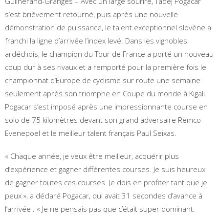
Guilherand-Granges – Avec un large sourire, Tadej Pogacar
s’est brièvement retourné, puis après une nouvelle
démonstration de puissance, le talent exceptionnel slovène a
franchi la ligne d’arrivée l’index levé. Dans les vignobles
ardéchois, le champion du Tour de France a porté un nouveau
coup dur à ses rivaux et a remporté pour la première fois le
championnat d’Europe de cyclisme sur route une semaine
seulement après son triomphe en Coupe du monde à Kigali.
Pogacar s’est imposé après une impressionnante course en
solo de 75 kilomètres devant son grand adversaire Remco
Evenepoel et le meilleur talent français Paul Seixas.
« Chaque année, je veux être meilleur, acquérir plus
d’expérience et gagner différentes courses. Je suis heureux
de gagner toutes ces courses. Je dois en profiter tant que je
peux », a déclaré Pogacar, qui avait 31 secondes d’avance à
l’arrivée : « Je ne pensais pas que c’était super dominant.