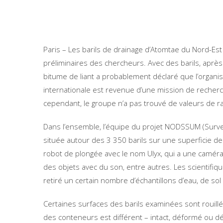
Paris – Les barils de drainage d’Atomtae du Nord-Est
préliminaires des chercheurs. Avec des barils, aprè
bitume de liant a probablement déclaré que l’organi
internationale est revenue d’une mission de recherc
cependant, le groupe n’a pas trouvé de valeurs de ra
Dans l’ensemble, l’équipe du projet NODSSUM (Survey 
située autour des 3 350 barils sur une superficie de 
robot de plongée avec le nom Ulyx, qui a une camér
des objets avec du son, entre autres. Les scientifiq
retiré un certain nombre d’échantillons d’eau, de sol
Certaines surfaces des barils examinées sont rouil
des conteneurs est différent – intact, déformé ou dé