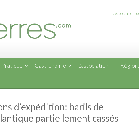
Association de
 Pratique
Gastronomie
L’association
Régions
ns d’expédition: barils de
tlantique partiellement cassés