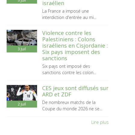
3
Juil
israélien
La France a imposé une
interdiction d'entrée au mi...
Violence contre les
Palestiniens : Colons
israéliens en Cisjordanie :
3
Juil
Six pays imposent des
sanctions
Six pays ont imposé des
sanctions contre les colon...
CES jeux sont diffusés sur
ARD et ZDF
De nombreux matchs de la
2
Juil
Coupe du monde 2026 ne se...
Lire plus