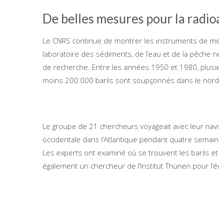
De belles mesures pour la radio
Le CNRS continue de montrer les instruments de me
laboratoire des sédiments, de l’eau et de la pêche néc
de recherche. Entre les années 1950 et 1980, plusie
moins 200 000 barils sont soupçonnés dans le nord-e
Le groupe de 21 chercheurs voyageait avec leur navi
occidentale dans l’Atlantique pendant quatre semaine
Les experts ont examiné où se trouvent les barils et qu
également un chercheur de l’Institut Thünen pour l’