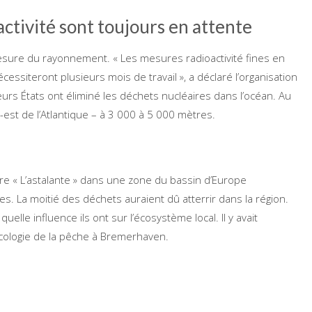
activité sont toujours en attente
sure du rayonnement. « Les mesures radioactivité fines en
essiteront plusieurs mois de travail », a déclaré l’organisation
urs États ont éliminé les déchets nucléaires dans l’océan. Au
st de l’Atlantique – à 3 000 à 5 000 mètres.
re « L’astalante » dans une zone du bassin d’Europe
s. La moitié des déchets auraient dû atterrir dans la région.
elle influence ils ont sur l’écosystème local. Il y avait
écologie de la pêche à Bremerhaven.