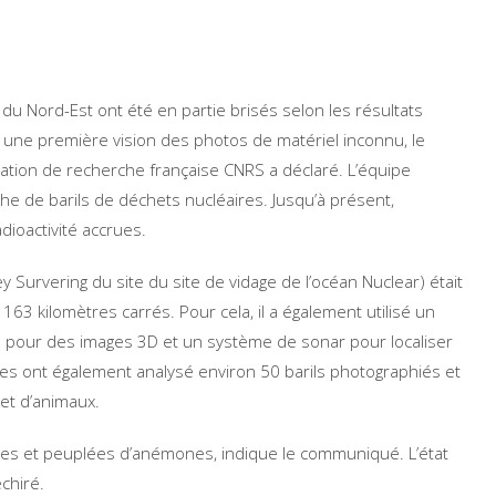
 du Nord-Est ont été en partie brisés selon les résultats
s une première vision des photos de matériel inconnu, le
sation de recherche française CNRS a déclaré. L’équipe
he de barils de déchets nucléaires. Jusqu’à présent,
dioactivité accrues.
Survering du site du site de vidage de l’océan Nuclear) était
163 kilomètres carrés. Pour cela, il a également utilisé un
a pour des images 3D et un système de sonar pour localiser
ues ont également analysé environ 50 barils photographiés et
 et d’animaux.
lées et peuplées d’anémones, indique le communiqué. L’état
chiré.