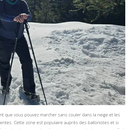
nt que vous pouvez marcher sans couler dans la neige et les
pentes. Cette zone est populaire auprès des ballonistes et si