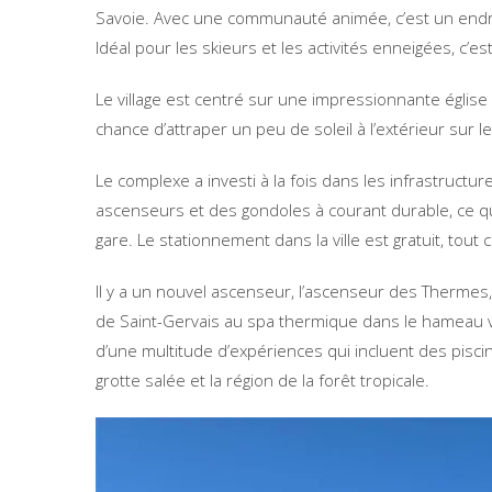
Savoie. Avec une communauté animée, c’est un endroi
Idéal pour les skieurs et les activités enneigées, c’es
Le village est centré sur une impressionnante église
chance d’attraper un peu de soleil à l’extérieur sur l
Le complexe a investi à la fois dans les infrastructur
ascenseurs et des gondoles à courant durable, ce qui
gare. Le stationnement dans la ville est gratuit, tou
Il y a un nouvel ascenseur, l’ascenseur des Thermes
de Saint-Gervais au spa thermique dans le hameau vo
d’une multitude d’expériences qui incluent des piscine
grotte salée et la région de la forêt tropicale.