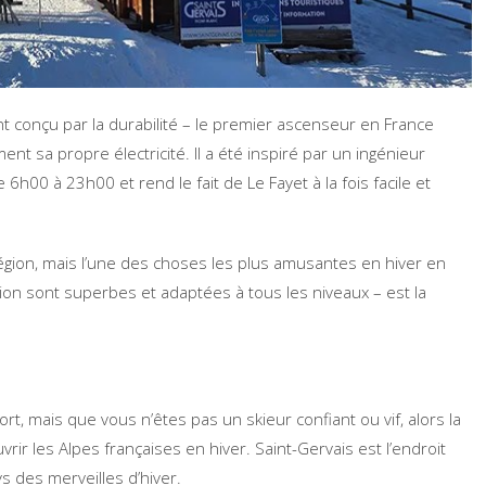
ment conçu par la durabilité – le premier ascenseur en France
t sa propre électricité. Il a été inspiré par un ingénieur
 6h00 à 23h00 et rend le fait de Le Fayet à la fois facile et
 région, mais l’une des choses les plus amusantes en hiver en
ion sont superbes et adaptées à tous les niveaux – est la
rt, mais que vous n’êtes pas un skieur confiant ou vif, alors la
ir les Alpes françaises en hiver. Saint-Gervais est l’endroit
s des merveilles d’hiver.