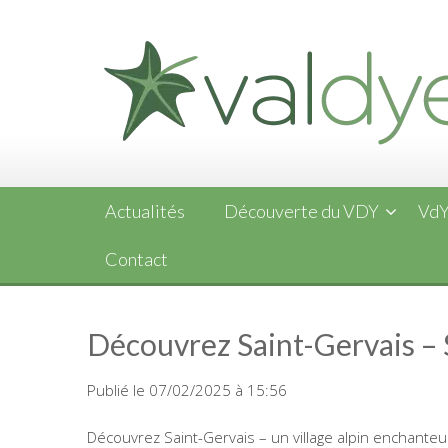
Skip
to
content
Actualités
Découverte du VDY
VdY
Contact
Découvrez Saint-Gervais – 
Publié le 07/02/2025 à 15:56
Découvrez Saint-Gervais – un village alpin enchanteu