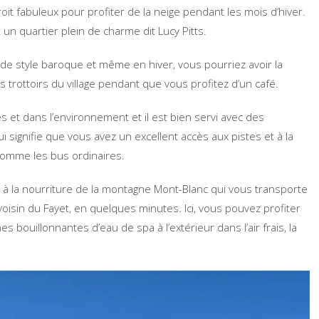
t fabuleux pour profiter de la neige pendant les mois d’hiver.
t un quartier plein de charme dit Lucy Pitts.
 de style baroque et même en hiver, vous pourriez avoir la
es trottoirs du village pendant que vous profitez d’un café.
es et dans l’environnement et il est bien servi avec des
 signifie que vous avez un excellent accès aux pistes et à la
t comme les bus ordinaires.
, à la nourriture de la montagne Mont-Blanc qui vous transporte
isin du Fayet, en quelques minutes. Ici, vous pouvez profiter
s bouillonnantes d’eau de spa à l’extérieur dans l’air frais, la