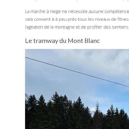
La marche à neige ne nécessite aucune compétence p
cela convient à à peu près tous les niveaux de fitness
l’agitation de la montagne et de profiter des sentier
Le tramway du Mont Blanc