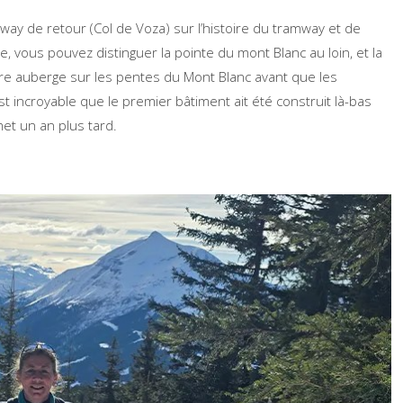
mway de retour (Col de Voza) sur l’histoire du tramway et de
ire, vous pouvez distinguer la pointe du mont Blanc au loin, et la
nière auberge sur les pentes du Mont Blanc avant que les
t incroyable que le premier bâtiment ait été construit là-bas
t un an plus tard.