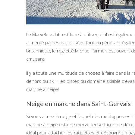
Le Marvelous Lift est libre à utiliser, et il est égale
alimenté par les eaux usées tout en générant égalemen
britannique, le regretté Michael Farmer, est ouvert de
amusant.
Il y a toute une multitude de choses à faire dans la
dehors du ski – les pistes du domaine skiable d’évas
marche à neige!
Neige en marche dans Saint-Gervais
Si vous aimez la neige et l’appel des montagnes est fo
marche à neige est une merveilleuse façon de découvr
idéal pour attacher les raquettes et découvrir un pay