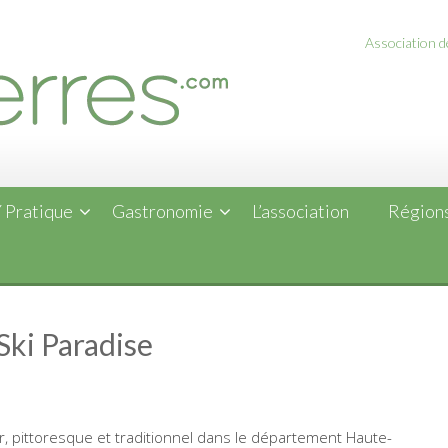
Association de
 Pratique
Gastronomie
L’association
Régions
Ski Paradise
r, pittoresque et traditionnel dans le département Haute-