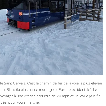
aint Gervais. C’est le chemin de fer de la voie la plus élevée
nt Blanc (la plus haute montagne d’Europe occidentale). Le
yager à une vitesse étourdie de 20 mph et Bellevue (à la fin
 idéal pour votre marche.