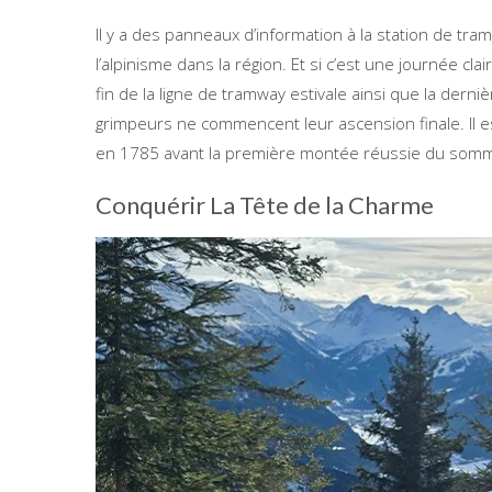
Il y a des panneaux d’information à la station de tra
l’alpinisme dans la région. Et si c’est une journée cla
fin de la ligne de tramway estivale ainsi que la der
grimpeurs ne commencent leur ascension finale. Il es
en 1785 avant la première montée réussie du somme
Conquérir La Tête de la Charme