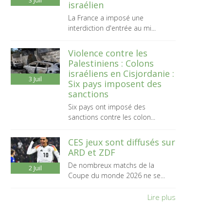
3
Juil
israélien
La France a imposé une
interdiction d'entrée au mi...
Violence contre les
Palestiniens : Colons
israéliens en Cisjordanie :
3
Juil
Six pays imposent des
sanctions
Six pays ont imposé des
sanctions contre les colon...
CES jeux sont diffusés sur
ARD et ZDF
De nombreux matchs de la
2
Juil
Coupe du monde 2026 ne se...
Lire plus