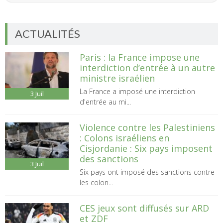
ACTUALITÉS
Paris : la France impose une
interdiction d’entrée à un autre
ministre israélien
La France a imposé une interdiction
3
Juil
d'entrée au mi...
Violence contre les Palestiniens
: Colons israéliens en
Cisjordanie : Six pays imposent
des sanctions
3
Juil
Six pays ont imposé des sanctions contre
les colon...
CES jeux sont diffusés sur ARD
et ZDF