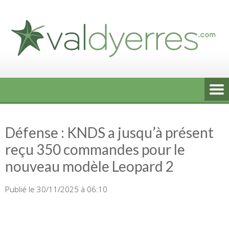
Skip
to
content
Défense : KNDS a jusqu’à présent
reçu 350 commandes pour le
nouveau modèle Leopard 2
Publié le 30/11/2025 à 06:10