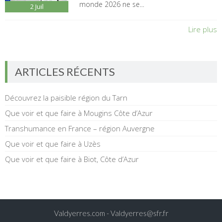
monde 2026 ne se...
2
Juil
Lire plus
ARTICLES RÉCENTS
Découvrez la paisible région du Tarn
Que voir et que faire à Mougins Côte d’Azur
Transhumance en France – région Auvergne
Que voir et que faire à Uzès
Que voir et que faire à Biot, Côte d’Azur
Valdyerres.com -
Valdyerres@sfr.fr