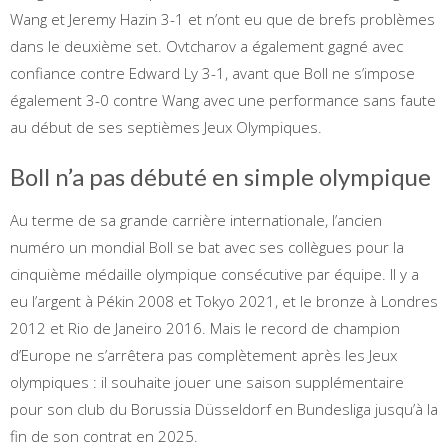
Wang et Jeremy Hazin 3-1 et n’ont eu que de brefs problèmes
dans le deuxième set. Ovtcharov a également gagné avec
confiance contre Edward Ly 3-1, avant que Boll ne s’impose
également 3-0 contre Wang avec une performance sans faute
au début de ses septièmes Jeux Olympiques.
Boll n’a pas débuté en simple olympique
Au terme de sa grande carrière internationale, l’ancien
numéro un mondial Boll se bat avec ses collègues pour la
cinquième médaille olympique consécutive par équipe. Il y a
eu l’argent à Pékin 2008 et Tokyo 2021, et le bronze à Londres
2012 et Rio de Janeiro 2016. Mais le record de champion
d’Europe ne s’arrêtera pas complètement après les Jeux
olympiques : il souhaite jouer une saison supplémentaire
pour son club du Borussia Düsseldorf en Bundesliga jusqu’à la
fin de son contrat en 2025.