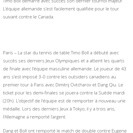
Timo Boll démarre avec succès son dernier tournoi majeur.
L’équipe allemande s’est facilement qualifiée pour le tour
suivant contre le Canada.
Paris – La star du tennis de table Timo Boll a débuté avec
succès ses derniers Jeux Olympiques et a atteint les quarts
de finale avec l’équipe masculine allemande. Le joueur de 43
ans s’est imposé 3-0 contre les outsiders canadiens au
premier tour à Paris avec Dimitrij Ovtcharov et Dang Qiu. Le
ticket pour les demi-finales se jouera contre la Suède mardi
(20h). L’objectif de l’équipe est de remporter à nouveau une
médaille. Lors des derniers Jeux à Tokyo, il y a trois ans,
l’Allemagne a remporté l’argent.
Dang et Boll ont remporté le match de double contre Eugene