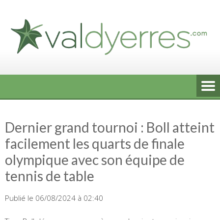
Skip
to
content
Dernier grand tournoi : Boll atteint
facilement les quarts de finale
olympique avec son équipe de
tennis de table
Publié le 06/08/2024 à 02:40