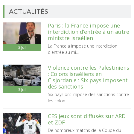
ACTUALITÉS
Paris : la France impose une
interdiction d’entrée à un autre
ministre israélien
La France a imposé une interdiction
3
Juil
d'entrée au mi...
Violence contre les Palestiniens
: Colons israéliens en
Cisjordanie : Six pays imposent
des sanctions
3
Juil
Six pays ont imposé des sanctions contre
les colon...
CES jeux sont diffusés sur ARD
et ZDF
De nombreux matchs de la Coupe du