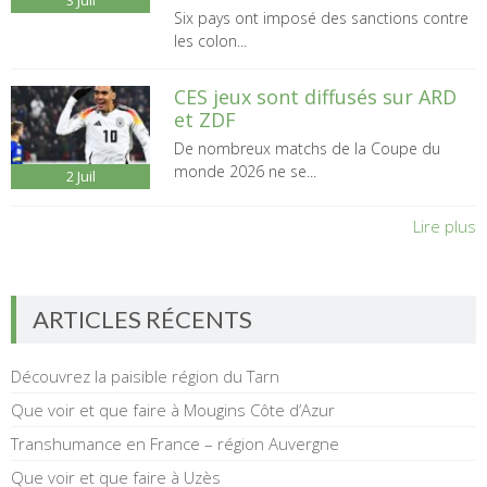
3
Juil
Six pays ont imposé des sanctions contre
les colon...
CES jeux sont diffusés sur ARD
et ZDF
De nombreux matchs de la Coupe du
monde 2026 ne se...
2
Juil
Lire plus
ARTICLES RÉCENTS
Découvrez la paisible région du Tarn
Que voir et que faire à Mougins Côte d’Azur
Transhumance en France – région Auvergne
Que voir et que faire à Uzès