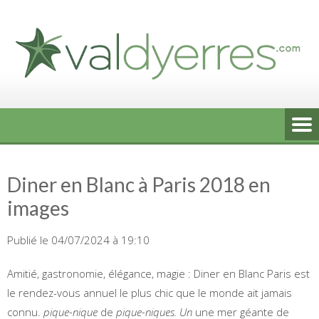
Skip
to
content
Diner en Blanc à Paris 2018 en
images
Publié le 04/07/2024 à 19:10
Amitié, gastronomie, élégance, magie : Diner en Blanc Paris est
le rendez-vous annuel le plus chic que le monde ait jamais
connu.
pique-nique
de
pique-niques. Un
une mer géante de