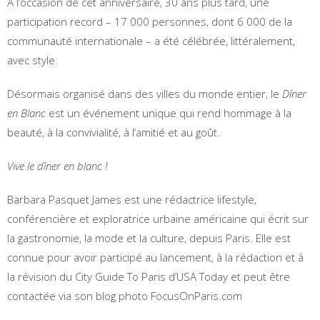
À l’occasion de cet anniversaire, 30 ans plus tard, une
participation record – 17 000 personnes, dont 6 000 de la
communauté internationale – a été célébrée, littéralement,
avec style.
Désormais organisé dans des villes du monde entier, le
Dîner
en Blanc
est un événement unique qui rend hommage à la
beauté, à la convivialité, à l’amitié et au goût.
Vive le dîner en blanc !
Barbara Pasquet James est une rédactrice lifestyle,
conférencière et exploratrice urbaine américaine qui écrit sur
la gastronomie, la mode et la culture, depuis Paris. Elle est
connue pour avoir participé au lancement, à la rédaction et à
la révision du City Guide To Paris d’USA Today et peut être
contactée via son blog photo FocusOnParis.com