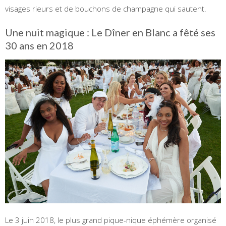
visages rieurs et de bouchons de champagne qui sautent.
Une nuit magique : Le Dîner en Blanc a fêté ses
30 ans en 2018
Le 3 juin 2018, le plus grand pique-nique éphémère organisé