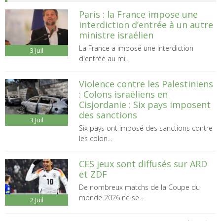
Paris : la France impose une
interdiction d’entrée à un autre
ministre israélien
La France a imposé une interdiction
3
Juil
d'entrée au mi...
Violence contre les Palestiniens
: Colons israéliens en
Cisjordanie : Six pays imposent
des sanctions
3
Juil
Six pays ont imposé des sanctions contre
les colon...
CES jeux sont diffusés sur ARD
et ZDF
De nombreux matchs de la Coupe du
monde 2026 ne se...
2
Juil