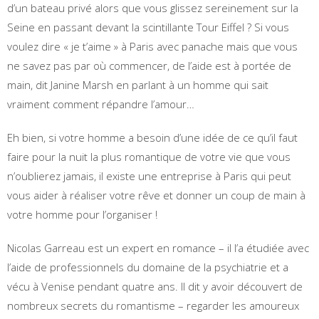
d’un bateau privé alors que vous glissez sereinement sur la
Seine en passant devant la scintillante Tour Eiffel ? Si vous
voulez dire « je t’aime » à Paris avec panache mais que vous
ne savez pas par où commencer, de l’aide est à portée de
main, dit Janine Marsh en parlant à un homme qui sait
vraiment comment répandre l’amour…
Eh bien, si votre homme a besoin d’une idée de ce qu’il faut
faire pour la nuit la plus romantique de votre vie que vous
n’oublierez jamais, il existe une entreprise à Paris qui peut
vous aider à réaliser votre rêve et donner un coup de main à
votre homme pour l’organiser !
Nicolas Garreau est un expert en romance – il l’a étudiée avec
l’aide de professionnels du domaine de la psychiatrie et a
vécu à Venise pendant quatre ans. Il dit y avoir découvert de
nombreux secrets du romantisme – regarder les amoureux