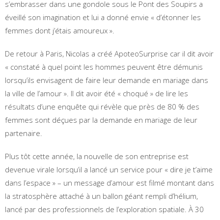
s’embrasser dans une gondole sous le Pont des Soupirs a
éveillé son imagination et lui a donné envie « d’étonner les
femmes dont j’étais amoureux ».
De retour à Paris, Nicolas a créé ApoteoSurprise car il dit avoir
« constaté à quel point les hommes peuvent être démunis
lorsqu’ils envisagent de faire leur demande en mariage dans
la ville de l’amour ». Il dit avoir été « choqué » de lire les
résultats d’une enquête qui révèle que près de 80 % des
femmes sont déçues par la demande en mariage de leur
partenaire.
Plus tôt cette année, la nouvelle de son entreprise est
devenue virale lorsqu’il a lancé un service pour « dire je t’aime
dans l’espace » – un message d’amour est filmé montant dans
la stratosphère attaché à un ballon géant rempli d’hélium,
lancé par des professionnels de l’exploration spatiale. À 30