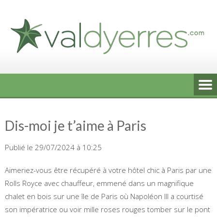
Skip
to
content
Dis-moi je t’aime à Paris
Publié le 29/07/2024 à 10:25
Aimeriez-vous être récupéré à votre hôtel chic à Paris par une
Rolls Royce avec chauffeur, emmené dans un magnifique
chalet en bois sur une île de Paris où Napoléon III a courtisé
son impératrice ou voir mille roses rouges tomber sur le pont