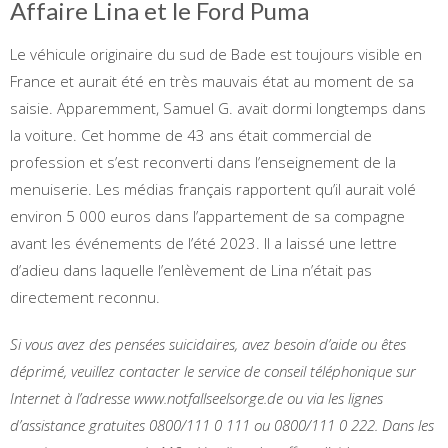
Affaire Lina et le Ford Puma
Le véhicule originaire du sud de Bade est toujours visible en
France et aurait été en très mauvais état au moment de sa
saisie. Apparemment, Samuel G. avait dormi longtemps dans
la voiture. Cet homme de 43 ans était commercial de
profession et s’est reconverti dans l’enseignement de la
menuiserie. Les médias français rapportent qu’il aurait volé
environ 5 000 euros dans l’appartement de sa compagne
avant les événements de l’été 2023. Il a laissé une lettre
d’adieu dans laquelle l’enlèvement de Lina n’était pas
directement reconnu.
Si vous avez des pensées suicidaires, avez besoin d’aide ou êtes
déprimé, veuillez contacter le service de conseil téléphonique sur
Internet à l’adresse www.notfallseelsorge.de ou via les lignes
d’assistance gratuites 0800/111 0 111 ou 0800/111 0 222. Dans les