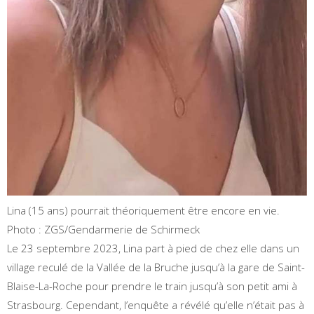
Lina (15 ans) pourrait théoriquement être encore en vie.
Photo : ZGS/Gendarmerie de Schirmeck
Le 23 septembre 2023, Lina part à pied de chez elle dans un
village reculé de la Vallée de la Bruche jusqu’à la gare de Saint-
Blaise-La-Roche pour prendre le train jusqu’à son petit ami à
Strasbourg. Cependant, l’enquête a révélé qu’elle n’était pas à