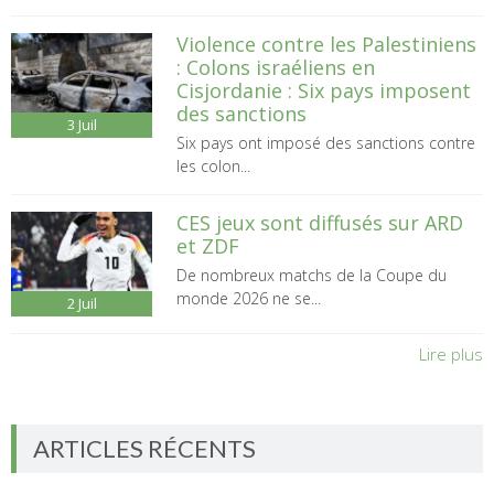
Violence contre les Palestiniens
: Colons israéliens en
Cisjordanie : Six pays imposent
des sanctions
3
Juil
Six pays ont imposé des sanctions contre
les colon...
CES jeux sont diffusés sur ARD
et ZDF
De nombreux matchs de la Coupe du
monde 2026 ne se...
2
Juil
Lire plus
ARTICLES RÉCENTS