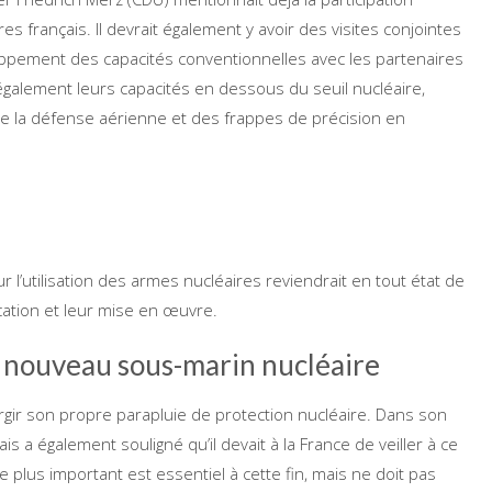
s français. Il devrait également y avoir des visites conjointes
loppement des capacités conventionnelles avec les partenaires
également leurs capacités en dessous du seuil nucléaire,
e la défense aérienne et des frappes de précision en
ur l’utilisation des armes nucléaires reviendrait en tout état de
cation et leur mise en œuvre.
 nouveau sous-marin nucléaire
rgir son propre parapluie de protection nucléaire. Dans son
is a également souligné qu’il devait à la France de veiller à ce
e plus important est essentiel à cette fin, mais ne doit pas