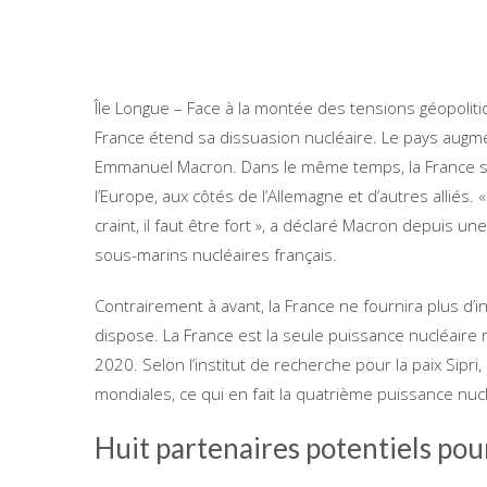
Île Longue – Face à la montée des tensions géopoliti
France étend sa dissuasion nucléaire. Le pays augm
Emmanuel Macron. Dans le même temps, la France so
l’Europe, aux côtés de l’Allemagne et d’autres alliés. « 
craint, il faut être fort », a déclaré Macron depuis un
sous-marins nucléaires français.
Contrairement à avant, la France ne fournira plus d’
dispose. La France est la seule puissance nucléaire
2020. Selon l’institut de recherche pour la paix Si
mondiales, ce qui en fait la quatrième puissance nuclé
Huit partenaires potentiels pou