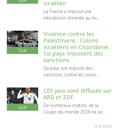
3
Juil
israélien
La France a imposé une
interdiction d'entrée au mi...
Violence contre les
Palestiniens : Colons
israéliens en Cisjordanie :
3
Juil
Six pays imposent des
sanctions
Six pays ont imposé des
sanctions contre les colon...
CES jeux sont diffusés sur
ARD et ZDF
De nombreux matchs de la
2
Juil
Coupe du monde 2026 ne se...
Lire plus