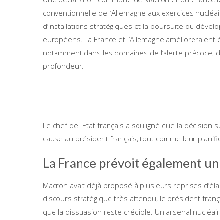
conventionnelle de l’Allemagne aux exercices nucléaire
d’installations stratégiques et la poursuite du déve
européens. La France et l’Allemagne amélioreraient 
notamment dans les domaines de l’alerte précoce, d
profondeur.
Le chef de l’Etat français a souligné que la décision s
cause au président français, tout comme leur planifi
La France prévoit également un
Macron avait déjà proposé à plusieurs reprises d’éla
discours stratégique très attendu, le président frança
que la dissuasion reste crédible. Un arsenal nucléair