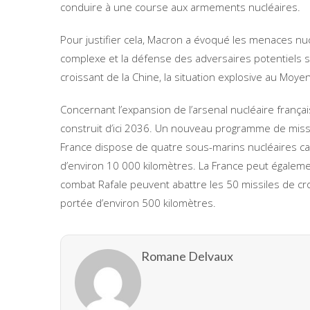
conduire à une course aux armements nucléaires.
Pour justifier cela, Macron a évoqué les menaces n
complexe et la défense des adversaires potentiels 
croissant de la Chine, la situation explosive au Moy
Concernant l’expansion de l’arsenal nucléaire frança
construit d’ici 2036. Un nouveau programme de miss
France dispose de quatre sous-marins nucléaires cap
d’environ 10 000 kilomètres. La France peut égalemen
combat Rafale peuvent abattre les 50 missiles de croi
portée d’environ 500 kilomètres.
Romane Delvaux