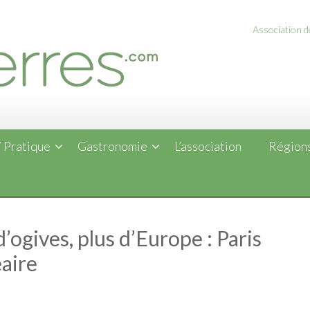
Association de
 Pratique
Gastronomie
L’association
Régions
d’ogives, plus d’Europe : Paris
éaire