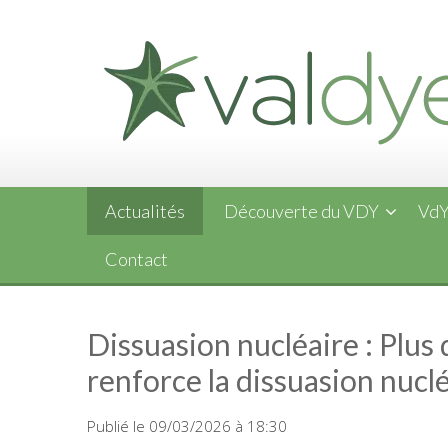
Skip
to
content
Actualités
Découverte du VDY
VdY
Contact
Dissuasion nucléaire : Plus 
renforce la dissuasion nucl
Publié le 09/03/2026 à 18:30