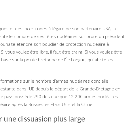
ques et des incertitudes à l’égard de son partenaire USA, la
ente le nombre de ses têtes nucléaires sur ordre du président
uhaite étendre son bouclier de protection nucléaire à
Si vous voulez être libre, il faut être craint. Si vous voulez être
e base sur la pointe bretonne de l’Île Longue, qui abrite les
informations sur le nombre d’armes nucléaires dont elle
 restante dans l’UE depuis le départ de la Grande-Bretagne en
pri, le pays possède 290 des quelque 12 200 armes nucléaires
aire après la Russie, les États-Unis et la Chine.
r une dissuasion plus large