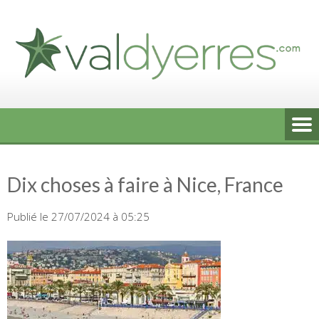
Skip
to
content
Dix choses à faire à Nice, France
Publié le 27/07/2024 à 05:25