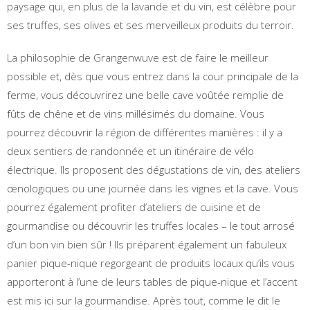
paysage qui, en plus de la lavande et du vin, est célèbre pour
ses truffes, ses olives et ses merveilleux produits du terroir.
La philosophie de Grangenwuve est de faire le meilleur
possible et, dès que vous entrez dans la cour principale de la
ferme, vous découvrirez une belle cave voûtée remplie de
fûts de chêne et de vins millésimés du domaine. Vous
pourrez découvrir la région de différentes manières : il y a
deux sentiers de randonnée et un itinéraire de vélo
électrique. Ils proposent des dégustations de vin, des ateliers
œnologiques ou une journée dans les vignes et la cave. Vous
pourrez également profiter d’ateliers de cuisine et de
gourmandise ou découvrir les truffes locales – le tout arrosé
d’un bon vin bien sûr ! Ils préparent également un fabuleux
panier pique-nique regorgeant de produits locaux qu’ils vous
apporteront à l’une de leurs tables de pique-nique et l’accent
est mis ici sur la gourmandise. Après tout, comme le dit le