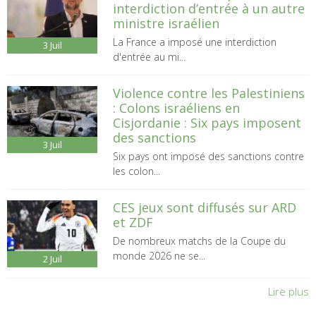
interdiction d’entrée à un autre
ministre israélien
La France a imposé une interdiction
3
Juil
d'entrée au mi...
Violence contre les Palestiniens
: Colons israéliens en
Cisjordanie : Six pays imposent
des sanctions
3
Juil
Six pays ont imposé des sanctions contre
les colon...
CES jeux sont diffusés sur ARD
et ZDF
De nombreux matchs de la Coupe du
monde 2026 ne se...
2
Juil
Lire plus