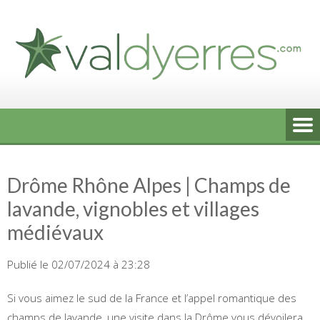
Skip
to
content
Drôme Rhône Alpes | Champs de
lavande, vignobles et villages
médiévaux
Publié le 02/07/2024 à 23:28
Si vous aimez le sud de la France et l’appel romantique des
champs de lavande, une visite dans la Drôme vous dévoilera