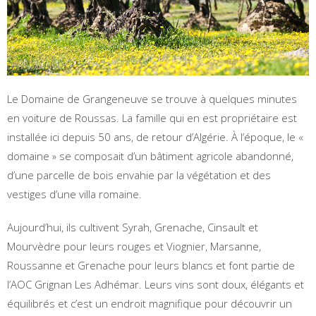
Le Domaine de Grangeneuve se trouve à quelques minutes
en voiture de Roussas. La famille qui en est propriétaire est
installée ici depuis 50 ans, de retour d’Algérie. À l’époque, le «
domaine » se composait d’un bâtiment agricole abandonné,
d’une parcelle de bois envahie par la végétation et des
vestiges d’une villa romaine.
Aujourd’hui, ils cultivent Syrah, Grenache, Cinsault et
Mourvèdre pour leurs rouges et Viognier, Marsanne,
Roussanne et Grenache pour leurs blancs et font partie de
l’AOC Grignan Les Adhémar. Leurs vins sont doux, élégants et
équilibrés et c’est un endroit magnifique pour découvrir un