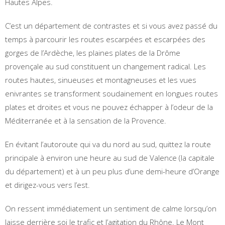
Hautes Alpes.
C’est un département de contrastes et si vous avez passé du
temps à parcourir les routes escarpées et escarpées des
gorges de l’Ardèche, les plaines plates de la Drôme
provençale au sud constituent un changement radical. Les
routes hautes, sinueuses et montagneuses et les vues
enivrantes se transforment soudainement en longues routes
plates et droites et vous ne pouvez échapper à l’odeur de la
Méditerranée et à la sensation de la Provence.
En évitant l’autoroute qui va du nord au sud, quittez la route
principale à environ une heure au sud de Valence (la capitale
du département) et à un peu plus d’une demi-heure d’Orange
et dirigez-vous vers l’est.
On ressent immédiatement un sentiment de calme lorsqu’on
laisse derrière soi le trafic et l’agitation du Rhône. Le Mont