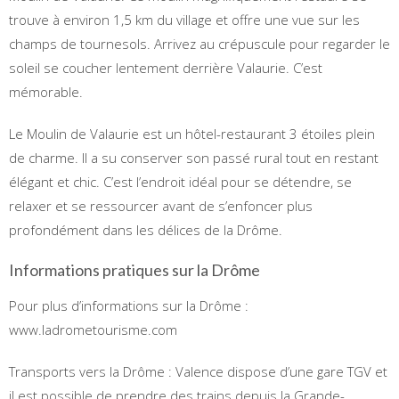
trouve à environ 1,5 km du village et offre une vue sur les
champs de tournesols. Arrivez au crépuscule pour regarder le
soleil se coucher lentement derrière Valaurie. C’est
mémorable.
Le Moulin de Valaurie est un hôtel-restaurant 3 étoiles plein
de charme. Il a su conserver son passé rural tout en restant
élégant et chic. C’est l’endroit idéal pour se détendre, se
relaxer et se ressourcer avant de s’enfoncer plus
profondément dans les délices de la Drôme.
Informations pratiques sur la Drôme
Pour plus d’informations sur la Drôme :
www.ladrometourisme.com
Transports vers la Drôme : Valence dispose d’une gare TGV et
il est possible de prendre des trains depuis la Grande-