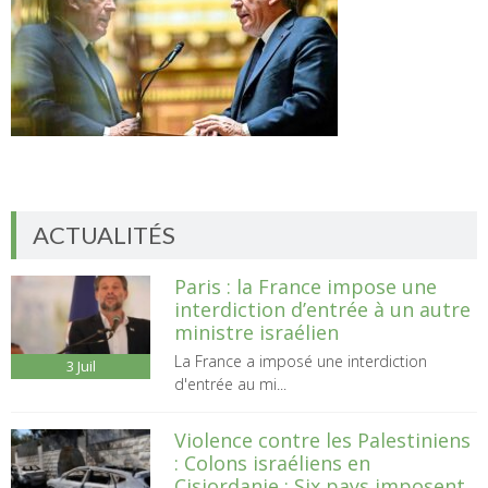
ACTUALITÉS
Paris : la France impose une
interdiction d’entrée à un autre
ministre israélien
La France a imposé une interdiction
3
Juil
d'entrée au mi...
Violence contre les Palestiniens
: Colons israéliens en
Cisjordanie : Six pays imposent