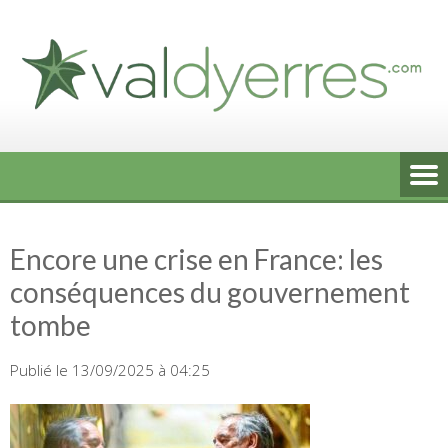
Skip
to
content
Encore une crise en France: les
conséquences du gouvernement
tombe
Publié le 13/09/2025 à 04:25