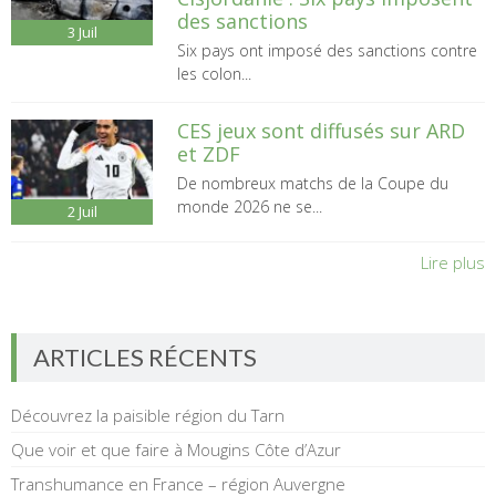
des sanctions
3
Juil
Six pays ont imposé des sanctions contre
les colon...
CES jeux sont diffusés sur ARD
et ZDF
De nombreux matchs de la Coupe du
monde 2026 ne se...
2
Juil
Lire plus
ARTICLES RÉCENTS
Découvrez la paisible région du Tarn
Que voir et que faire à Mougins Côte d’Azur
Transhumance en France – région Auvergne