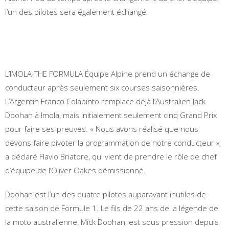
l’un des pilotes sera également échangé.
L’IMOLA-THE FORMULA Équipe Alpine prend un échange de
conducteur après seulement six courses saisonnières.
L’Argentin Franco Colapinto remplace déjà l’Australien Jack
Doohan à Imola, mais initialement seulement cinq Grand Prix
pour faire ses preuves. « Nous avons réalisé que nous
devons faire pivoter la programmation de notre conducteur »,
a déclaré Flavio Briatore, qui vient de prendre le rôle de chef
d’équipe de l’Oliver Oakes démissionné.
Doohan est l’un des quatre pilotes auparavant inutiles de
cette saison de Formule 1. Le fils de 22 ans de la légende de
la moto australienne, Mick Doohan, est sous pression depuis