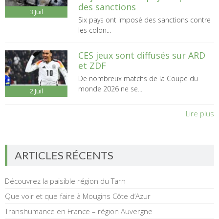
des sanctions
3
Juil
Six pays ont imposé des sanctions contre
les colon...
CES jeux sont diffusés sur ARD
et ZDF
De nombreux matchs de la Coupe du
monde 2026 ne se...
2
Juil
Lire plus
ARTICLES RÉCENTS
Découvrez la paisible région du Tarn
Que voir et que faire à Mougins Côte d’Azur
Transhumance en France – région Auvergne