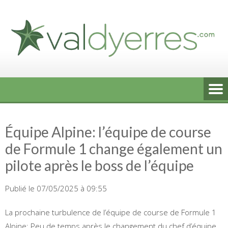
Skip
to
content
Équipe Alpine: l’équipe de course
de Formule 1 change également un
pilote après le boss de l’équipe
Publié le 07/05/2025 à 09:55
La prochaine turbulence de l’équipe de course de Formule 1
Alpine: Peu de temps après le changement du chef d’équipe,