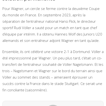
Pour Wagner, un cercle se ferme contre la deuxième Coupe
du monde en France. En septembre 2023, après la
séparation de l’entraîneur national Hansi Flick, le directeur
sportif Rudi Völler a sauté pour un match en tant que chef
d’équipe par intérim. Il a obtenu Hannes Wolf des Juniors U20
allemands et son entraîneur adjoint Wagner en tant qu’aide.
Ensemble, ils ont célébré une victoire 2-1 à Dortmund. Völler a
été impressionné par Wagner. Un peu plus tard, c’était un co-
transfert de l’entraîneur souhaité de Völler Nagelsmann. Et les
trois – Nagelsmann et Wagner sur le bord du terrain ainsi que
Völler au sommet des stands – aimeraient éprouver un
succès contre la France dans le stade Stuttgart. Ce serait une
fin conciliante (saisonnière).