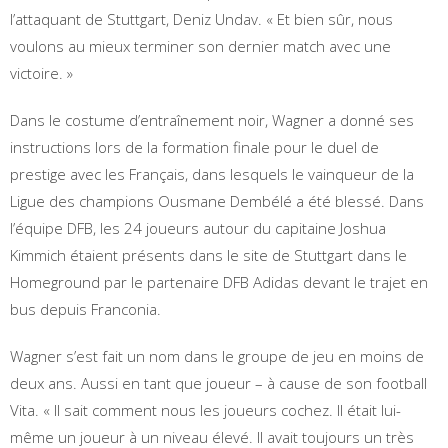
l’attaquant de Stuttgart, Deniz Undav. « Et bien sûr, nous
voulons au mieux terminer son dernier match avec une
victoire. »
Dans le costume d’entraînement noir, Wagner a donné ses
instructions lors de la formation finale pour le duel de
prestige avec les Français, dans lesquels le vainqueur de la
Ligue des champions Ousmane Dembélé a été blessé. Dans
l’équipe DFB, les 24 joueurs autour du capitaine Joshua
Kimmich étaient présents dans le site de Stuttgart dans le
Homeground par le partenaire DFB Adidas devant le trajet en
bus depuis Franconia.
Wagner s’est fait un nom dans le groupe de jeu en moins de
deux ans. Aussi en tant que joueur – à cause de son football
Vita. « Il sait comment nous les joueurs cochez. Il était lui-
même un joueur à un niveau élevé. Il avait toujours un très