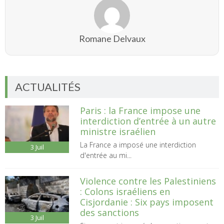
Romane Delvaux
ACTUALITÉS
Paris : la France impose une
interdiction d’entrée à un autre
ministre israélien
La France a imposé une interdiction
3
Juil
d'entrée au mi...
Violence contre les Palestiniens
: Colons israéliens en
Cisjordanie : Six pays imposent
des sanctions
3
Juil