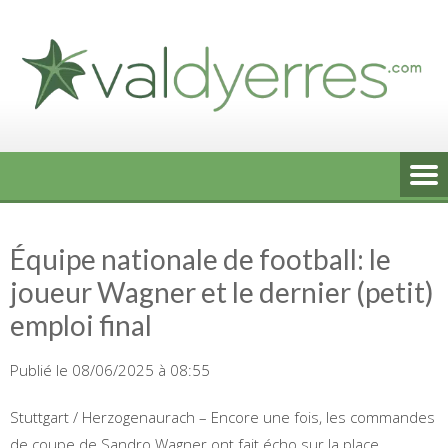
Skip
to
content
Équipe nationale de football: le
joueur Wagner et le dernier (petit)
emploi final
Publié le 08/06/2025 à 08:55
Stuttgart / Herzogenaurach – Encore une fois, les commandes
de coupe de Sandro Wagner ont fait écho sur la place