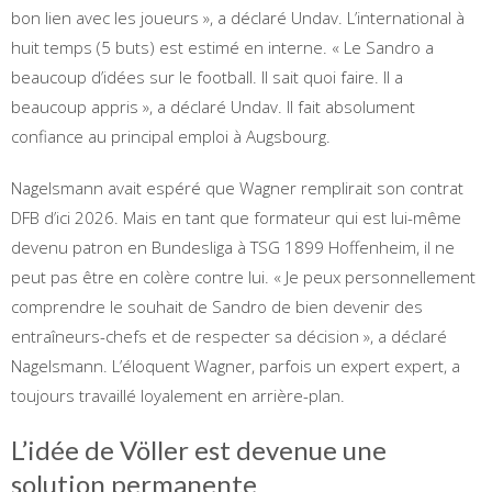
bon lien avec les joueurs », a déclaré Undav. L’international à
huit temps (5 buts) est estimé en interne. « Le Sandro a
beaucoup d’idées sur le football. Il sait quoi faire. Il a
beaucoup appris », a déclaré Undav. Il fait absolument
confiance au principal emploi à Augsbourg.
Nagelsmann avait espéré que Wagner remplirait son contrat
DFB d’ici 2026. Mais en tant que formateur qui est lui-même
devenu patron en Bundesliga à TSG 1899 Hoffenheim, il ne
peut pas être en colère contre lui. « Je peux personnellement
comprendre le souhait de Sandro de bien devenir des
entraîneurs-chefs et de respecter sa décision », a déclaré
Nagelsmann. L’éloquent Wagner, parfois un expert expert, a
toujours travaillé loyalement en arrière-plan.
L’idée de Völler est devenue une
solution permanente