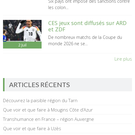
Six pays ont imposé des sanctions contre
les colon...
CES jeux sont diffusés sur ARD
et ZDF
De nombreux matchs de la Coupe du
monde 2026 ne se...
2
Juil
Lire plus
ARTICLES RÉCENTS
Découvrez la paisible région du Tarn
Que voir et que faire à Mougins Côte d’Azur
Transhumance en France – région Auvergne
Que voir et que faire à Uzès