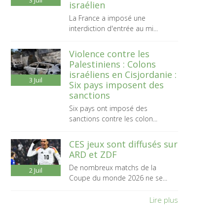
3
Juil
israélien
La France a imposé une
interdiction d'entrée au mi...
Violence contre les
Palestiniens : Colons
israéliens en Cisjordanie :
3
Juil
Six pays imposent des
sanctions
Six pays ont imposé des
sanctions contre les colon...
CES jeux sont diffusés sur
ARD et ZDF
De nombreux matchs de la
2
Juil
Coupe du monde 2026 ne se...
Lire plus