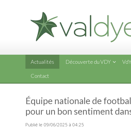
Skip
to
content
Actualités
Découverte du VDY
VdY
Contact
Équipe nationale de footbal
pour un bon sentiment dan
Publié le 09/06/2025 à 04:25