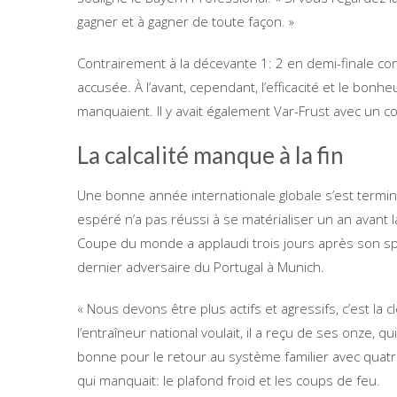
gagner et à gagner de toute façon. »
Contrairement à la décevante 1: 2 en demi-finale cont
accusée. À l’avant, cependant, l’efficacité et le bo
manquaient. Il y avait également Var-Frust avec un co
La calcalité manque à la fin
Une bonne année internationale globale s’est termin
espéré n’a pas réussi à se matérialiser un an avant 
Coupe du monde a applaudi trois jours après son sp
dernier adversaire du Portugal à Munich.
« Nous devons être plus actifs et agressifs, c’est la 
l’entraîneur national voulait, il a reçu de ses onze, 
bonne pour le retour au système familier avec quatre
qui manquait: le plafond froid et les coups de feu.