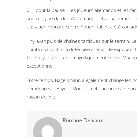
0: 1 pour la pause – les joueurs allemands et les f
son collègue de club Woltemade – et a rapidement fr
utilisation robuste contre Adrien Rabiot a été consid
Il n’y avait plus de chaînes tactiques sur le terrain.
nombreux contre la défensive allemande exposée. C
Ter Stegen s’est tenu magnifiquement contre Mbappé
exceptionnel.
Entre-temps, Nagelsmann a également changé les nou
déménage au Bayern Munich, a été autorisé à se prése
raison de joie.
Romane Delvaux