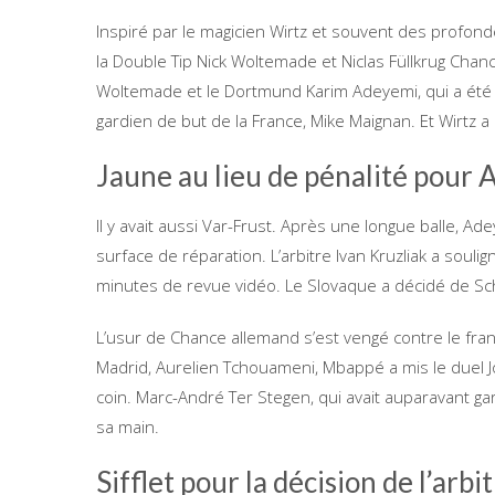
Inspiré par le magicien Wirtz et souvent des profond
la Double Tip Nick Woltemade et Niclas Füllkrug Chanc
Woltemade et le Dortmund Karim Adeyemi, qui a été 
gardien de but de la France, Mike Maignan. Et Wirtz a
Jaune au lieu de pénalité pour
Il y avait aussi Var-Frust. Après une longue balle, 
surface de réparation. L’arbitre Ivan Kruzliak a souli
minutes de revue vidéo. Le Slovaque a décidé de Sch
L’usur de Chance allemand s’est vengé contre le fran
Madrid, Aurelien Tchouameni, Mbappé a mis le duel J
coin. Marc-André Ter Stegen, qui avait auparavant gar
sa main.
Sifflet pour la décision de l’arbi