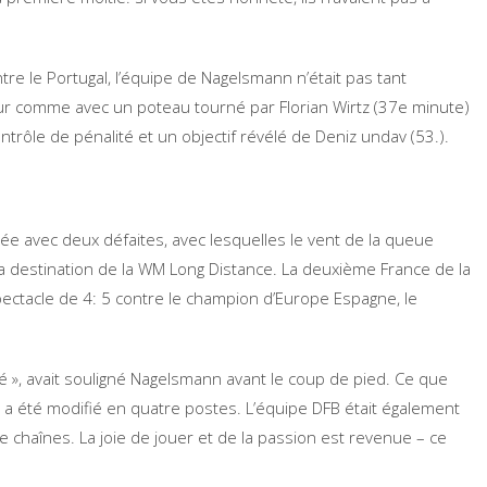
re le Portugal, l’équipe de Nagelsmann n’était pas tant
nheur comme avec un poteau tourné par Florian Wirtz (37e minute)
ntrôle de pénalité et un objectif révélé de Deniz undav (53.).
ée avec deux défaites, avec lesquelles le vent de la queue
la destination de la WM Long Distance. La deuxième France de la
ectacle de 4: 5 contre le champion d’Europe Espagne, le
clé », avait souligné Nagelsmann avant le coup de pied. Ce que
qui a été modifié en quatre postes. L’équipe DFB était également
 chaînes. La joie de jouer et de la passion est revenue – ce