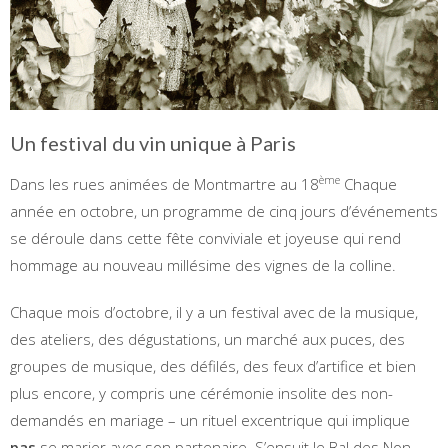
Un festival du vin unique à Paris
ème
Dans les rues animées de Montmartre au 18
Chaque
année en octobre, un programme de cinq jours d’événements
se déroule dans cette fête conviviale et joyeuse qui rend
hommage au nouveau millésime des vignes de la colline.
Chaque mois d’octobre, il y a un festival avec de la musique,
des ateliers, des dégustations, un marché aux puces, des
groupes de musique, des défilés, des feux d’artifice et bien
plus encore, y compris une cérémonie insolite des non-
demandés en mariage – un rituel excentrique qui implique
pas
se marier avec son partenaire. S’ensuit le Bal des Non-