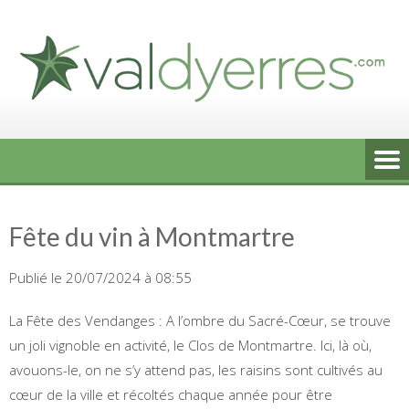
Skip
to
content
Fête du vin à Montmartre
Publié le 20/07/2024 à 08:55
La Fête des Vendanges : A l’ombre du Sacré-Cœur, se trouve
un joli vignoble en activité, le Clos de Montmartre. Ici, là où,
avouons-le, on ne s’y attend pas, les raisins sont cultivés au
cœur de la ville et récoltés chaque année pour être