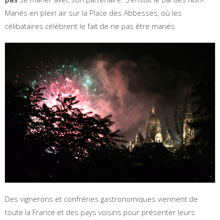
Mariés en plein air sur la Place des Abbesses, où les
célibataires célèbrent le fait de ne pas être mariés.
Des vignerons et confréries gastronomiques viennent de
toute la France et des pays voisins pour présenter leurs