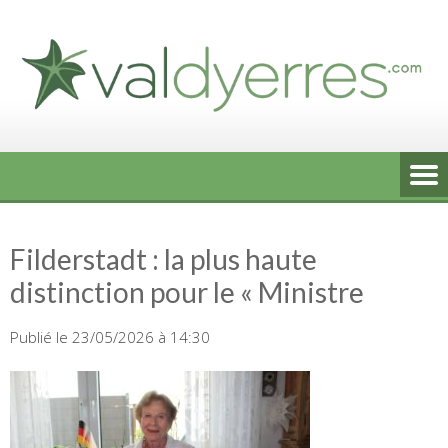
Skip
to
content
Filderstadt : la plus haute
distinction pour le « Ministre
Publié le 23/05/2026 à 14:30