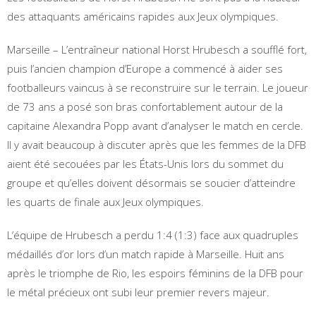
des attaquants américains rapides aux Jeux olympiques.
Marseille – L’entraîneur national Horst Hrubesch a soufflé fort,
puis l’ancien champion d’Europe a commencé à aider ses
footballeurs vaincus à se reconstruire sur le terrain. Le joueur
de 73 ans a posé son bras confortablement autour de la
capitaine Alexandra Popp avant d’analyser le match en cercle.
Il y avait beaucoup à discuter après que les femmes de la DFB
aient été secouées par les États-Unis lors du sommet du
groupe et qu’elles doivent désormais se soucier d’atteindre
les quarts de finale aux Jeux olympiques.
L’équipe de Hrubesch a perdu 1:4 (1:3) face aux quadruples
médaillés d’or lors d’un match rapide à Marseille. Huit ans
après le triomphe de Rio, les espoirs féminins de la DFB pour
le métal précieux ont subi leur premier revers majeur.