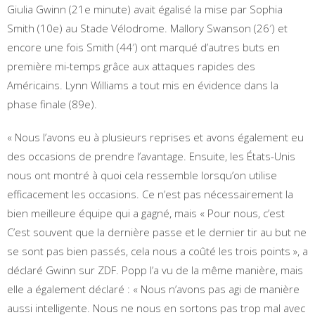
Giulia Gwinn (21e minute) avait égalisé la mise par Sophia
Smith (10e) au Stade Vélodrome. Mallory Swanson (26′) et
encore une fois Smith (44′) ont marqué d’autres buts en
première mi-temps grâce aux attaques rapides des
Américains. Lynn Williams a tout mis en évidence dans la
phase finale (89e).
« Nous l’avons eu à plusieurs reprises et avons également eu
des occasions de prendre l’avantage. Ensuite, les États-Unis
nous ont montré à quoi cela ressemble lorsqu’on utilise
efficacement les occasions. Ce n’est pas nécessairement la
bien meilleure équipe qui a gagné, mais « Pour nous, c’est
C’est souvent que la dernière passe et le dernier tir au but ne
se sont pas bien passés, cela nous a coûté les trois points », a
déclaré Gwinn sur ZDF. Popp l’a vu de la même manière, mais
elle a également déclaré : « Nous n’avons pas agi de manière
aussi intelligente. Nous ne nous en sortons pas trop mal avec