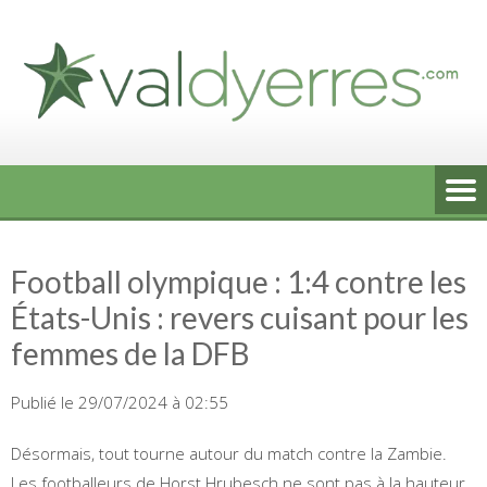
Skip
to
content
Football olympique : 1:4 contre les
États-Unis : revers cuisant pour les
femmes de la DFB
Publié le 29/07/2024 à 02:55
Désormais, tout tourne autour du match contre la Zambie.
Les footballeurs de Horst Hrubesch ne sont pas à la hauteur