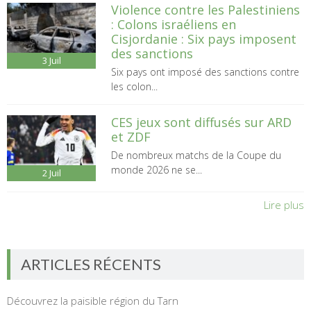
Violence contre les Palestiniens
: Colons israéliens en
Cisjordanie : Six pays imposent
des sanctions
3
Juil
Six pays ont imposé des sanctions contre
les colon...
CES jeux sont diffusés sur ARD
et ZDF
De nombreux matchs de la Coupe du
monde 2026 ne se...
2
Juil
Lire plus
ARTICLES RÉCENTS
Découvrez la paisible région du Tarn