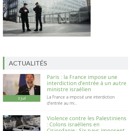
ACTUALITÉS
Paris : la France impose une
interdiction d’entrée à un autre
ministre israélien
La France a imposé une interdiction
3
Juil
d'entrée au mi...
Violence contre les Palestiniens
: Colons israéliens en
Cisjordanie : Six pays imposent