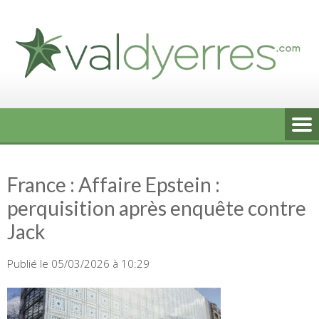
Skip
to
content
France : Affaire Epstein :
perquisition après enquête contre
Jack
Publié le 05/03/2026 à 10:29