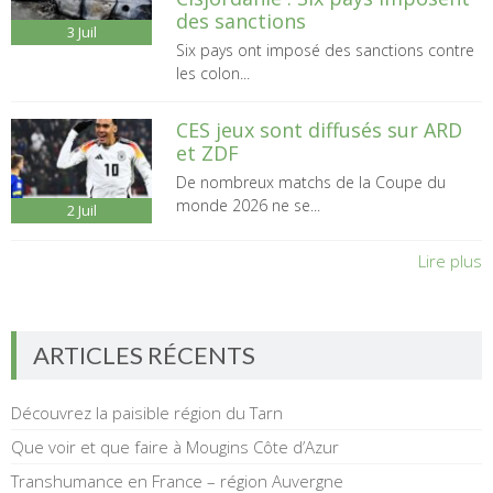
des sanctions
3
Juil
Six pays ont imposé des sanctions contre
les colon...
CES jeux sont diffusés sur ARD
et ZDF
De nombreux matchs de la Coupe du
monde 2026 ne se...
2
Juil
Lire plus
ARTICLES RÉCENTS
Découvrez la paisible région du Tarn
Que voir et que faire à Mougins Côte d’Azur
Transhumance en France – région Auvergne