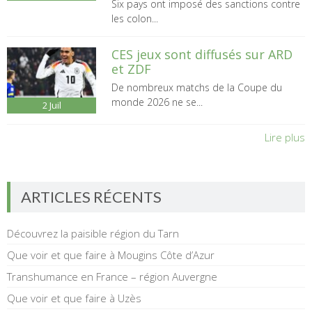
Six pays ont imposé des sanctions contre
les colon...
CES jeux sont diffusés sur ARD
et ZDF
De nombreux matchs de la Coupe du
monde 2026 ne se...
2
Juil
Lire plus
ARTICLES RÉCENTS
Découvrez la paisible région du Tarn
Que voir et que faire à Mougins Côte d’Azur
Transhumance en France – région Auvergne
Que voir et que faire à Uzès