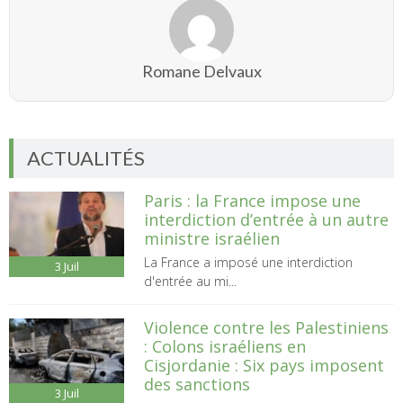
Romane Delvaux
ACTUALITÉS
Paris : la France impose une
interdiction d’entrée à un autre
ministre israélien
La France a imposé une interdiction
3
Juil
d'entrée au mi...
Violence contre les Palestiniens
: Colons israéliens en
Cisjordanie : Six pays imposent
des sanctions
3
Juil