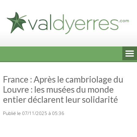
Skip
to
content
France : Après le cambriolage du
Louvre : les musées du monde
entier déclarent leur solidarité
Publié le 07/11/2025 à 05:36