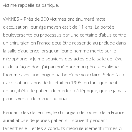
victime rappelle sa panique.
VANNES – Près de 300 victimes ont énuméré l’acte
d’accusation, leur âge moyen était de 11 ans. La portée
bouleversante du processus par une centaine d’abus contre
un chirurgien en France peut être ressentie au prélude dans
la salle d’audience lorsqu’un jeune homme monte sur le
microphone. « Je me souviens des actes de la salle de réveil
et de la façon dont j’ai paniqué pour mon père », explique
l’homme avec une longue barbe d’une voix claire. Selon l’acte
d’accusation, l’abus de lui était en 1995, en tant que petit
enfant, il était le patient du médecin à l’époque, que le jamais-
pennis venait de mener au quai.
Pendant des décennies, le chirurgien de l’ouest de la France
aurait abusé de jeunes patients – souvent pendant
l’anesthésie – et les a conduits méticuleusement intimes ci-