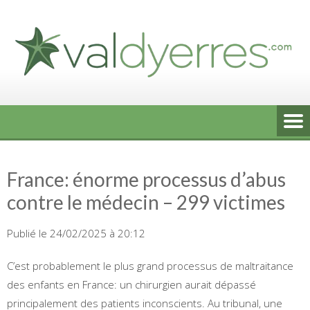
Skip
to
content
France: énorme processus d’abus
contre le médecin – 299 victimes
Publié le 24/02/2025 à 20:12
C’est probablement le plus grand processus de maltraitance
des enfants en France: un chirurgien aurait dépassé
principalement des patients inconscients. Au tribunal, une