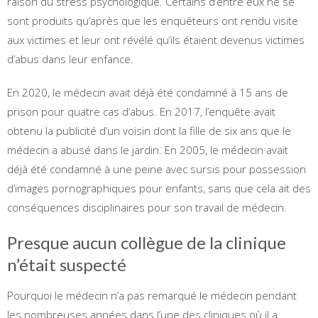
raison du stress psychologique. Certains d’entre eux ne se
sont produits qu’après que les enquêteurs ont rendu visite
aux victimes et leur ont révélé qu’ils étaient devenus victimes
d’abus dans leur enfance.
En 2020, le médecin avait déjà été condamné à 15 ans de
prison pour quatre cas d’abus. En 2017, l’enquête avait
obtenu la publicité d’un voisin dont la fille de six ans que le
médecin a abusé dans le jardin. En 2005, le médecin avait
déjà été condamné à une peine avec sursis pour possession
d’images pornographiques pour enfants, sans que cela ait des
conséquences disciplinaires pour son travail de médecin.
Presque aucun collègue de la clinique
n’était suspecté
Pourquoi le médecin n’a pas remarqué le médecin pendant
les nombreuses années dans l’une des cliniques où il a