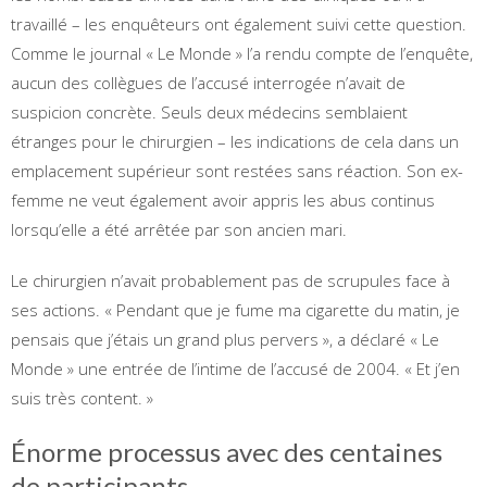
travaillé – les enquêteurs ont également suivi cette question.
Comme le journal « Le Monde » l’a rendu compte de l’enquête,
aucun des collègues de l’accusé interrogée n’avait de
suspicion concrète. Seuls deux médecins semblaient
étranges pour le chirurgien – les indications de cela dans un
emplacement supérieur sont restées sans réaction. Son ex-
femme ne veut également avoir appris les abus continus
lorsqu’elle a été arrêtée par son ancien mari.
Le chirurgien n’avait probablement pas de scrupules face à
ses actions. « Pendant que je fume ma cigarette du matin, je
pensais que j’étais un grand plus pervers », a déclaré « Le
Monde » une entrée de l’intime de l’accusé de 2004. « Et j’en
suis très content. »
Énorme processus avec des centaines
de participants