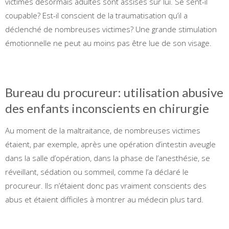
victimes désormais adultes sont assises sur lui. Se sent-il
coupable? Est-il conscient de la traumatisation qu’il a
déclenché de nombreuses victimes? Une grande stimulation
émotionnelle ne peut au moins pas être lue de son visage.
Bureau du procureur: utilisation abusive
des enfants inconscients en chirurgie
Au moment de la maltraitance, de nombreuses victimes
étaient, par exemple, après une opération d’intestin aveugle
dans la salle d’opération, dans la phase de l’anesthésie, se
réveillant, sédation ou sommeil, comme l’a déclaré le
procureur. Ils n’étaient donc pas vraiment conscients des
abus et étaient difficiles à montrer au médecin plus tard.