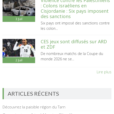
Violence contre les Palestiniens
: Colons israéliens en
Cisjordanie : Six pays imposent
des sanctions
3
Juil
Six pays ont imposé des sanctions contre
les colon...
CES jeux sont diffusés sur ARD
et ZDF
De nombreux matchs de la Coupe du
monde 2026 ne se...
2
Juil
Lire plus
ARTICLES RÉCENTS
Découvrez la paisible région du Tarn