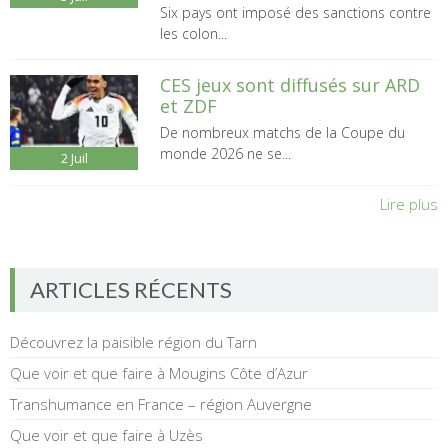
Six pays ont imposé des sanctions contre
les colon...
CES jeux sont diffusés sur ARD
et ZDF
De nombreux matchs de la Coupe du
monde 2026 ne se...
2
Juil
Lire plus
ARTICLES RÉCENTS
Découvrez la paisible région du Tarn
Que voir et que faire à Mougins Côte d’Azur
Transhumance en France – région Auvergne
Que voir et que faire à Uzès