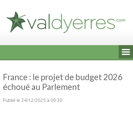
Skip
to
content
France : le projet de budget 2026
échoué au Parlement
Publié le 24/12/2025 à 09:30