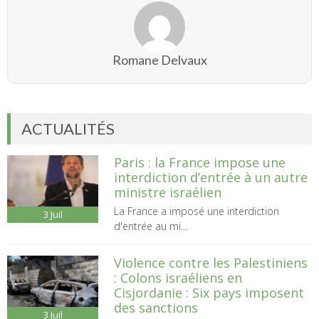
Romane Delvaux
ACTUALITÉS
Paris : la France impose une
interdiction d’entrée à un autre
ministre israélien
La France a imposé une interdiction
3
Juil
d'entrée au mi...
Violence contre les Palestiniens
: Colons israéliens en
Cisjordanie : Six pays imposent
des sanctions
3
Juil