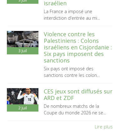
3
Juil
israélien
La France a imposé une
interdiction d'entrée au mi...
Violence contre les
Palestiniens : Colons
israéliens en Cisjordanie :
3
Juil
Six pays imposent des
sanctions
Six pays ont imposé des
sanctions contre les colon...
CES jeux sont diffusés sur
ARD et ZDF
De nombreux matchs de la
2
Juil
Coupe du monde 2026 ne se...
Lire plus