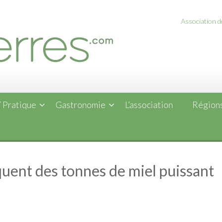
Association de
 Pratique
Gastronomie
L’association
Régions
quent des tonnes de miel puissant