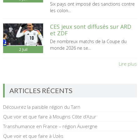
Six pays ont imposé des sanctions contre
les colon...
CES jeux sont diffusés sur ARD
et ZDF
De nombreux matchs de la Coupe du
monde 2026 ne se...
2
Juil
Lire plus
ARTICLES RÉCENTS
Découvrez la paisible région du Tarn
Que voir et que faire à Mougins Côte d’Azur
Transhumance en France – région Auvergne
Que voir et que faire à Uzès