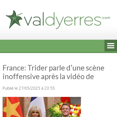
Skip
to
content
France: Trider parle d’une scène
inoffensive après la vidéo de
Publié le 27/05/2025 à 23:55