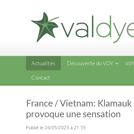
Skip
to
content
Actualités
Découverte du VDY
VdY
Contact
France / Vietnam: Klamauk
provoque une sensation
Publié le 26/05/2025 à 21:55