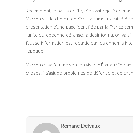
Récemment, le palais de l’Élysée avait rejeté de ma
Macron sur le chemin de Kiev. La rumeur avait été ré
présentation d’une page identifiée par la France c
l’unité européenne dérange, la désinformation va si
fausse information est répartie par les ennemis intéri
l’époque.
Macron et sa femme sont en visite d’État au Vietnam
choses, il s’agit de problèmes de défense et de ch
Romane Delvaux