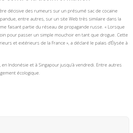
nière décisive des rumeurs sur un présumé sac de cocaïne
pandue, entre autres, sur un site Web très similaire dans la
omme faisant partie du réseau de propagande russe. « Lorsque
 loin pour passer un simple mouchoir en tant que drogue. Cette
eurs et extérieurs de la France », a déclaré le palais d’Élysée à
, en Indonésie et à Singapour jusqu’à vendredi. Entre autres
angement écologique.