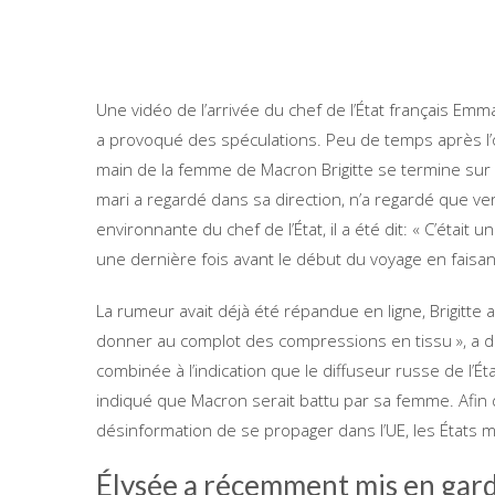
Une vidéo de l’arrivée du chef de l’État français E
a provoqué des spéculations. Peu de temps après l’o
main de la femme de Macron Brigitte se termine sur l
mari a regardé dans sa direction, n’a regardé que ver
environnante du chef de l’État, il a été dit: « C’éta
une dernière fois avant le début du voyage en faisan
La rumeur avait déjà été répandue en ligne, Brigitte 
donner au complot des compressions en tissu », a dé
combinée à l’indication que le diffuseur russe de l’
indiqué que Macron serait battu par sa femme. Afin 
désinformation de se propager dans l’UE, les États m
Élysée a récemment mis en gard