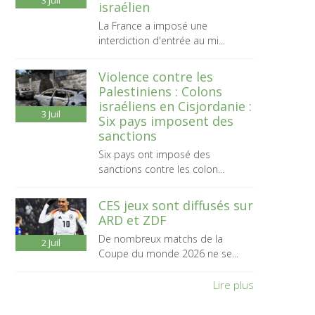
3
Juil
israélien
La France a imposé une
interdiction d'entrée au mi...
Violence contre les
Palestiniens : Colons
israéliens en Cisjordanie :
3
Juil
Six pays imposent des
sanctions
Six pays ont imposé des
sanctions contre les colon...
CES jeux sont diffusés sur
ARD et ZDF
De nombreux matchs de la
2
Juil
Coupe du monde 2026 ne se...
Lire plus