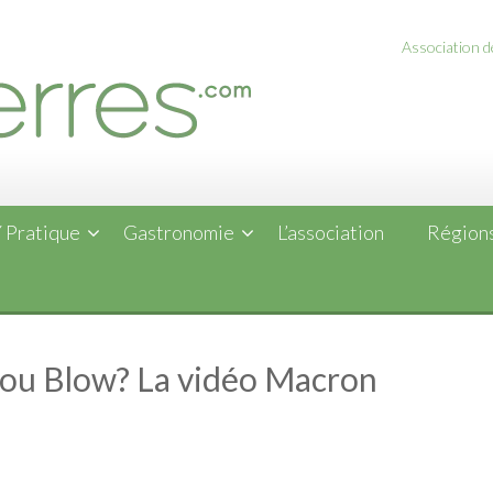
Association de
 Pratique
Gastronomie
L’association
Régions
 ou Blow? La vidéo Macron