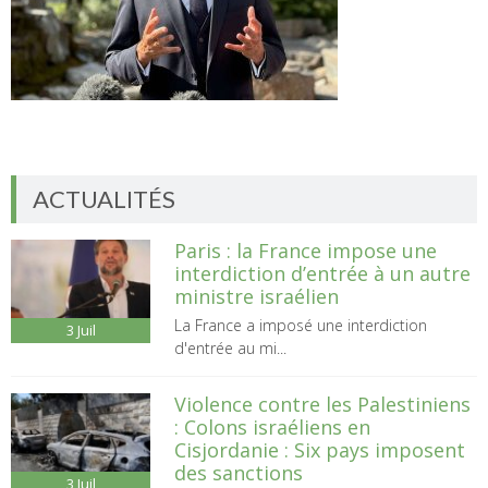
ACTUALITÉS
Paris : la France impose une
interdiction d’entrée à un autre
ministre israélien
La France a imposé une interdiction
3
Juil
d'entrée au mi...
Violence contre les Palestiniens
: Colons israéliens en
Cisjordanie : Six pays imposent
des sanctions
3
Juil