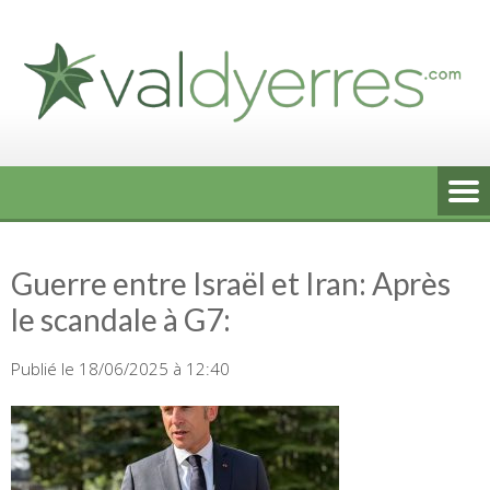
Skip
to
content
Guerre entre Israël et Iran: Après
le scandale à G7:
Publié le 18/06/2025 à 12:40