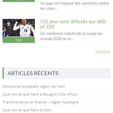
Six pays ont imposé des sanctions contre
les colon...
CES jeux sont diffusés sur ARD
et ZDF
De nombreux matchs de la Coupe du
monde 2026 ne se...
2
Juil
Lire plus
ARTICLES RÉCENTS
Découvrez la paisible région du Tarn
Que voir et que faire à Mougins Côte d’Azur
Transhumance en France – région Auvergne
Que voir et que faire à Uzès