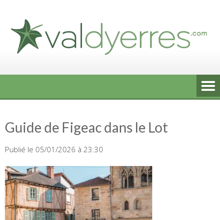
Skip
to
content
Guide de Figeac dans le Lot
Publié le 05/01/2026 à 23:30