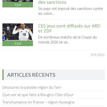
des sanctions
3
Juil
Six pays ont imposé des sanctions contre
les colon...
CES jeux sont diffusés sur ARD
et ZDF
De nombreux matchs de la Coupe du
monde 2026 ne se...
2
Juil
Lire plus
ARTICLES RÉCENTS
Découvrez la paisible région du Tarn
Que voir et que faire à Mougins Côte d’Azur
Transhumance en France – région Auvergne