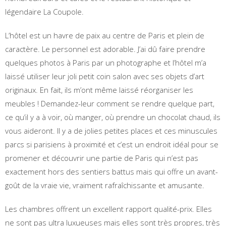
légendaire La Coupole.
L’hôtel est un havre de paix au centre de Paris et plein de
caractère. Le personnel est adorable. J’ai dû faire prendre
quelques photos à Paris par un photographe et l’hôtel m’a
laissé utiliser leur joli petit coin salon avec ses objets d’art
originaux. En fait, ils m’ont même laissé réorganiser les
meubles ! Demandez-leur comment se rendre quelque part,
ce qu’il y a à voir, où manger, où prendre un chocolat chaud, ils
vous aideront. Il y a de jolies petites places et ces minuscules
parcs si parisiens à proximité et c’est un endroit idéal pour se
promener et découvrir une partie de Paris qui n’est pas
exactement hors des sentiers battus mais qui offre un avant-
goût de la vraie vie, vraiment rafraîchissante et amusante.
Les chambres offrent un excellent rapport qualité-prix. Elles
ne sont pas ultra luxueuses mais elles sont très propres, très