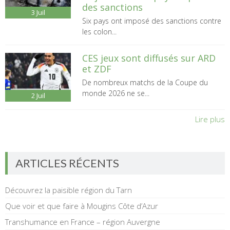
des sanctions
3
Juil
Six pays ont imposé des sanctions contre
les colon...
CES jeux sont diffusés sur ARD
et ZDF
De nombreux matchs de la Coupe du
monde 2026 ne se...
2
Juil
Lire plus
ARTICLES RÉCENTS
Découvrez la paisible région du Tarn
Que voir et que faire à Mougins Côte d’Azur
Transhumance en France – région Auvergne