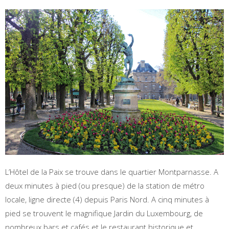
L’Hôtel de la Paix se trouve dans le quartier Montparnasse. A
deux minutes à pied (ou presque) de la station de métro
locale, ligne directe (4) depuis Paris Nord. A cinq minutes à
pied se trouvent le magnifique Jardin du Luxembourg, de
nombreux bars et cafés et le restaurant historique et