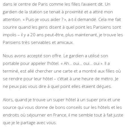
dans le centre de Paris comme les filles l’avaient dit. Un
gardien de la station se tenait à proximité et a attiré mon
attention. « Puis-je vous aider ? », a-t-il demandé. Cela me fait
sourire quand les gens disent à quel point les Parisiens sont
impolis – il y a 20 ans peut-être, plus maintenant, je trouve les
Parisiens très serviables et amicaux.
Nous avons accepté son offre. Le gardien a utilisé son
portable pour appeler l’hôtel. « Ah… oui… oui… oui ». Il a
terminé, est allé chercher une carte et a montré aux filles où
se rendre pour leur hôtel – c’était à une heure de métro. Je
ne peux pas vous dire à quel point elles étaient déçues.
Alors, quand je trouve un super hôtel à un super prix et une
source qui vous donne de bons conseils sur les hôtels et les
endroits où séjourner en France, il me semble tout à fait juste
que je le partage avec vous.