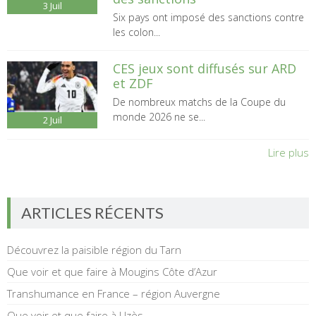
3
Juil
Six pays ont imposé des sanctions contre
les colon...
CES jeux sont diffusés sur ARD
et ZDF
De nombreux matchs de la Coupe du
monde 2026 ne se...
2
Juil
Lire plus
ARTICLES RÉCENTS
Découvrez la paisible région du Tarn
Que voir et que faire à Mougins Côte d’Azur
Transhumance en France – région Auvergne
Que voir et que faire à Uzès