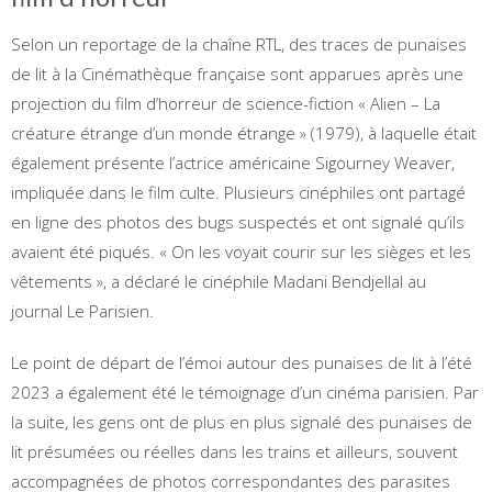
Selon un reportage de la chaîne RTL, des traces de punaises
de lit à la Cinémathèque française sont apparues après une
projection du film d’horreur de science-fiction « Alien – La
créature étrange d’un monde étrange » (1979), à laquelle était
également présente l’actrice américaine Sigourney Weaver,
impliquée dans le film culte. Plusieurs cinéphiles ont partagé
en ligne des photos des bugs suspectés et ont signalé qu’ils
avaient été piqués. « On les voyait courir sur les sièges et les
vêtements », a déclaré le cinéphile Madani Bendjellal au
journal Le Parisien.
Le point de départ de l’émoi autour des punaises de lit à l’été
2023 a également été le témoignage d’un cinéma parisien. Par
la suite, les gens ont de plus en plus signalé des punaises de
lit présumées ou réelles dans les trains et ailleurs, souvent
accompagnées de photos correspondantes des parasites