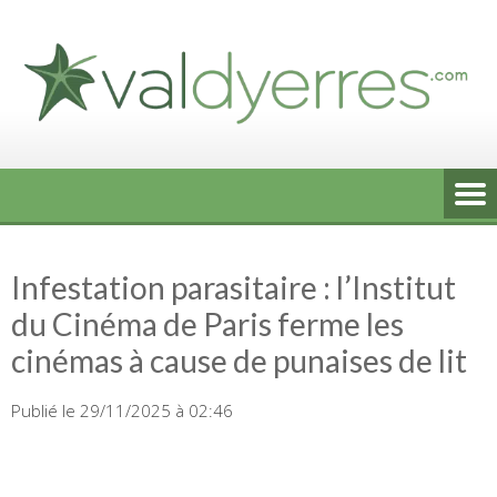
Skip
to
content
Infestation parasitaire : l’Institut
du Cinéma de Paris ferme les
cinémas à cause de punaises de lit
Publié le 29/11/2025 à 02:46