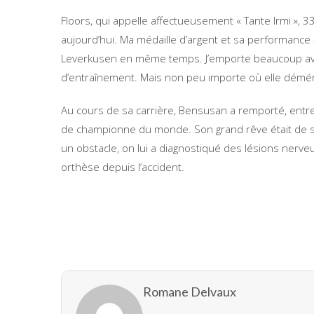
Floors, qui appelle affectueusement « Tante Irmi », 
aujourd’hui. Ma médaille d’argent et sa performance
Leverkusen en même temps. J’emporte beaucoup av
d’entraînement. Mais non peu importe où elle démén
Au cours de sa carrière, Bensusan a remporté, entre 
de championne du monde. Son grand rêve était de se 
un obstacle, on lui a diagnostiqué des lésions nerve
orthèse depuis l’accident.
Romane Delvaux