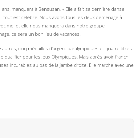
33 ans, manquera à Bensusan. « Elle a fait sa dernière danse
 – tout est célébré. Nous avons tous les deux déménagé à
ec moi et elle nous manquera dans notre groupe
age, ce sera un bon lieu de vacances.
autres, cinq médailles d’argent paralympiques et quatre titres
qualifier pour les Jeux Olympiques. Mais après avoir franchi
uses incurables au bas de la jambe droite. Elle marche avec une