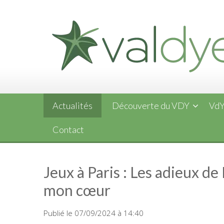
Skip
to
content
Actualités
Découverte du VDY
VdY
Contact
Jeux à Paris : Les adieux de
mon cœur
Publié le 07/09/2024 à 14:40