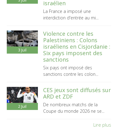
3
Juil
israélien
La France a imposé une
interdiction d'entrée au mi...
Violence contre les
Palestiniens : Colons
israéliens en Cisjordanie :
3
Juil
Six pays imposent des
sanctions
Six pays ont imposé des
sanctions contre les colon...
CES jeux sont diffusés sur
ARD et ZDF
De nombreux matchs de la
2
Juil
Coupe du monde 2026 ne se...
Lire plus