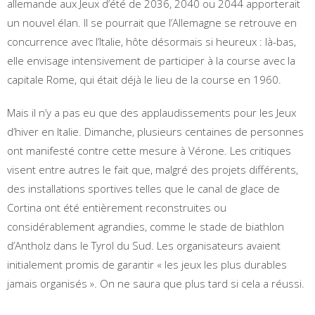
allemande aux Jeux d’été de 2036, 2040 ou 2044 apporterait
un nouvel élan. Il se pourrait que l’Allemagne se retrouve en
concurrence avec l’Italie, hôte désormais si heureux : là-bas,
elle envisage intensivement de participer à la course avec la
capitale Rome, qui était déjà le lieu de la course en 1960.
Mais il n’y a pas eu que des applaudissements pour les Jeux
d’hiver en Italie. Dimanche, plusieurs centaines de personnes
ont manifesté contre cette mesure à Vérone. Les critiques
visent entre autres le fait que, malgré des projets différents,
des installations sportives telles que le canal de glace de
Cortina ont été entièrement reconstruites ou
considérablement agrandies, comme le stade de biathlon
d’Antholz dans le Tyrol du Sud. Les organisateurs avaient
initialement promis de garantir « les jeux les plus durables
jamais organisés ». On ne saura que plus tard si cela a réussi.