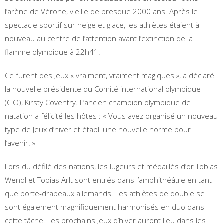
l’arène de Vérone, vieille de presque 2000 ans. Après le
spectacle sportif sur neige et glace, les athlètes étaient à
nouveau au centre de l’attention avant l’extinction de la
flamme olympique à 22h41.
Ce furent des Jeux « vraiment, vraiment magiques », a déclaré
la nouvelle présidente du Comité international olympique
(CIO), Kirsty Coventry. L’ancien champion olympique de
natation a félicité les hôtes : « Vous avez organisé un nouveau
type de Jeux d’hiver et établi une nouvelle norme pour
l’avenir. »
Lors du défilé des nations, les lugeurs et médaillés d’or Tobias
Wendl et Tobias Arlt sont entrés dans l’amphithéâtre en tant
que porte-drapeaux allemands. Les athlètes de double se
sont également magnifiquement harmonisés en duo dans
cette tâche. Les prochains Jeux d’hiver auront lieu dans les