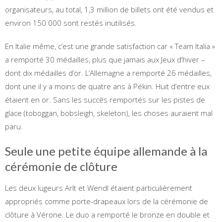
organisateurs, au total, 1,3 million de billets ont été vendus et
environ 150 000 sont restés inutilisés.
En Italie même, c’est une grande satisfaction car « Team Italia »
a remporté 30 médailles, plus que jamais aux Jeux d’hiver –
dont dix médailles d’or. L’Allemagne a remporté 26 médailles,
dont une il y a moins de quatre ans à Pékin. Huit d’entre eux
étaient en or. Sans les succès remportés sur les pistes de
glace (toboggan, bobsleigh, skeleton), les choses auraient mal
paru.
Seule une petite équipe allemande à la
cérémonie de clôture
Les deux lugeurs Arlt et Wendl étaient particulièrement
appropriés comme porte-drapeaux lors de la cérémonie de
clôture à Vérone. Le duo a remporté le bronze en double et