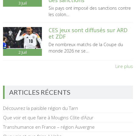
3
Juil
Six pays ont imposé des sanctions contre
les colon...
CES jeux sont diffusés sur ARD
et ZDF
De nombreux matchs de la Coupe du
monde 2026 ne se...
2
Juil
Lire plus
ARTICLES RÉCENTS
Découvrez la paisible région du Tarn
Que voir et que faire à Mougins Côte d’Azur
Transhumance en France – région Auvergne