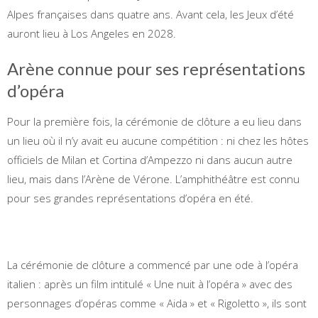
Alpes françaises dans quatre ans. Avant cela, les Jeux d’été
auront lieu à Los Angeles en 2028.
Arène connue pour ses représentations
d’opéra
Pour la première fois, la cérémonie de clôture a eu lieu dans
un lieu où il n’y avait eu aucune compétition : ni chez les hôtes
officiels de Milan et Cortina d’Ampezzo ni dans aucun autre
lieu, mais dans l’Arène de Vérone. L’amphithéâtre est connu
pour ses grandes représentations d’opéra en été.
La cérémonie de clôture a commencé par une ode à l’opéra
italien : après un film intitulé « Une nuit à l’opéra » avec des
personnages d’opéras comme « Aida » et « Rigoletto », ils sont