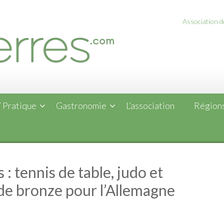
Association de
 Pratique
Gastronomie
L’association
Régions
: tennis de table, judo et
s de bronze pour l’Allemagne