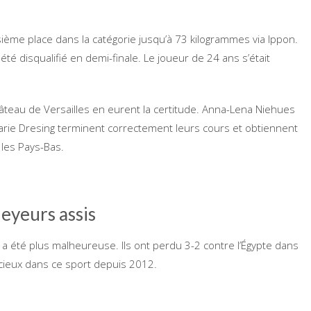
sième place dans la catégorie jusqu’à 73 kilogrammes via Ippon.
été disqualifié en demi-finale. Le joueur de 24 ans s’était
château de Versailles en eurent la certitude. Anna-Lena Niehues
rie Dresing terminent correctement leurs cours et obtiennent
 les Pays-Bas.
leyeurs assis
s a été plus malheureuse. Ils ont perdu 3-2 contre l’Égypte dans
écieux dans ce sport depuis 2012.