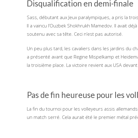
Disqualification en demi-finale
Sass, débutant aux Jeux paralympiques, a pris la troi
Il a vaincu l’Ouzbek Shokhrukh Mamedov. Il avait déjà 
soutenu avec sa tête. Ceci n’est pas autorisé.
Un peu plus tard, les cavaliers dans les jardins du 
a présenté avant que Regine Mispelkamp et Heidema
la troisième place. La victoire revient aux USA devant
Pas de fin heureuse pour les vol
La fin du tournoi pour les volleyeurs assis allemand
un match serré. Cela aurait été le premier métal pr