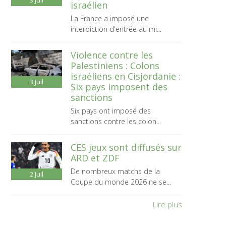
3
Juil
israélien
La France a imposé une
interdiction d'entrée au mi...
Violence contre les
Palestiniens : Colons
israéliens en Cisjordanie :
3
Juil
Six pays imposent des
sanctions
Six pays ont imposé des
sanctions contre les colon...
CES jeux sont diffusés sur
ARD et ZDF
De nombreux matchs de la
2
Juil
Coupe du monde 2026 ne se...
Lire plus