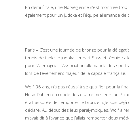
En demi-finale, une Norvégienne s’est montrée trop fo
également pour un judoka et l’équipe allemande de 
Paris – C’est une journée de bronze pour la délégati
tennis de table, le judoka Lennart Sass et l’équipe
pour l’Allemagne. L’Association allemande des spor
lors de l’événement majeur de la capitale française.
Wolf, 36 ans, n’a pas réussi à se qualifier pour la fin
Husic Dahlen en ronde des quatre meilleurs au Palais 
était assurée de remporter le bronze. « Je suis déjà dé
déclaré. Au début des Jeux paralympiques, Wolf a re
m’avait dit à l’avance que j’allais remporter deux méda